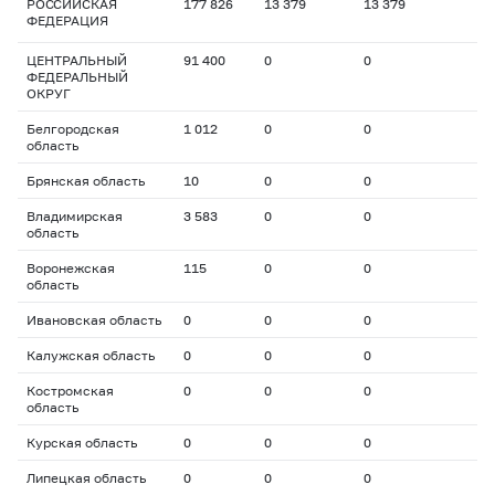
РОССИЙСКАЯ
177 826
13 379
13 379
ФЕДЕРАЦИЯ
ЦЕНТРАЛЬНЫЙ
91 400
0
0
ФЕДЕРАЛЬНЫЙ
ОКРУГ
Белгородская
1 012
0
0
область
Брянская область
10
0
0
Владимирская
3 583
0
0
область
Воронежская
115
0
0
область
Ивановская область
0
0
0
Калужская область
0
0
0
Костромская
0
0
0
область
Курская область
0
0
0
Липецкая область
0
0
0