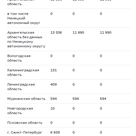
область
в том числе
0
0
0
Ненецкий
автономный округ
Архангельская
13 336
11 990
11 990
область без данных
по Ненецкому
автономному округу
Вологодская
0
0
0
область
Калининградская
131
0
0
область
Ленинградская
409
0
0
область
Мурманская область
594
594
594
Новгородская
10
0
0
область
Псковская область
0
0
0
г. Санкт-Петербург
6 939
0
0