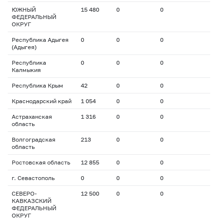
ЮЖНЫЙ
15 480
0
0
ФЕДЕРАЛЬНЫЙ
ОКРУГ
Республика Адыгея
0
0
0
(Адыгея)
Республика
0
0
0
Калмыкия
Республика Крым
42
0
0
Краснодарский край
1 054
0
0
Астраханская
1 316
0
0
область
Волгоградская
213
0
0
область
Ростовская область
12 855
0
0
г. Севастополь
0
0
0
СЕВЕРО-
12 500
0
0
КАВКАЗСКИЙ
ФЕДЕРАЛЬНЫЙ
ОКРУГ