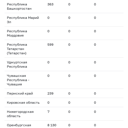
Республика
363
0
0
Башкортостан
Республика Марий
0
0
0
Эл
Республика
0
0
0
Мордовия
Республика
599
0
0
Татарстан
(Татарстан)
Удмуртская
0
0
0
Республика
Чувашская
0
0
0
Республика -
Чувашия
Пермский край
239
0
0
Кировская область
0
0
0
Нижегородская
7
0
0
область
Оренбургская
8 130
0
0