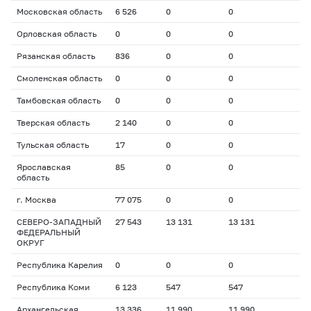
Московская область
6 526
0
0
Орловская область
0
0
0
Рязанская область
836
0
0
Смоленская область
0
0
0
Тамбовская область
0
0
0
Тверская область
2 140
0
0
Тульская область
17
0
0
Ярославская
85
0
0
область
г. Москва
77 075
0
0
СЕВЕРО-ЗАПАДНЫЙ
27 543
13 131
13 131
ФЕДЕРАЛЬНЫЙ
ОКРУГ
Республика Карелия
0
0
0
Республика Коми
6 123
547
547
Архангельская
13 336
11 990
11 990