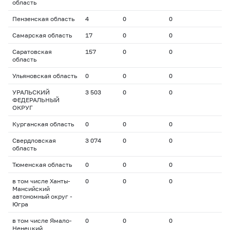
область
Пензенская область
4
0
0
Самарская область
17
0
0
Саратовская
157
0
0
область
Ульяновская область
0
0
0
УРАЛЬСКИЙ
3 503
0
0
ФЕДЕРАЛЬНЫЙ
ОКРУГ
Курганская область
0
0
0
Свердловская
3 074
0
0
область
Тюменская область
0
0
0
в том числе Ханты-
0
0
0
Мансийский
автономный округ -
Югра
в том числе Ямало-
0
0
0
Ненецкий