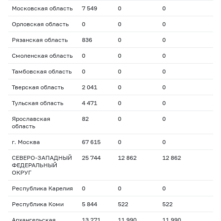
Московская область
7 549
0
0
Орловская область
0
0
0
Рязанская область
836
0
0
Смоленская область
0
0
0
Тамбовская область
0
0
0
Тверская область
2 041
0
0
Тульская область
4 471
0
0
Ярославская
82
0
0
область
г. Москва
67 615
0
0
СЕВЕРО-ЗАПАДНЫЙ
25 744
12 862
12 862
ФЕДЕРАЛЬНЫЙ
ОКРУГ
Республика Карелия
0
0
0
Республика Коми
5 844
522
522
Архангельская
13 271
11 990
11 990