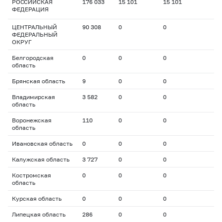
РОССИЙСКАЯ
176 033
15 101
15 101
ФЕДЕРАЦИЯ
ЦЕНТРАЛЬНЫЙ
90 308
0
0
ФЕДЕРАЛЬНЫЙ
ОКРУГ
Белгородская
0
0
0
область
Брянская область
9
0
0
Владимирская
3 582
0
0
область
Воронежская
110
0
0
область
Ивановская область
0
0
0
Калужская область
3 727
0
0
Костромская
0
0
0
область
Курская область
0
0
0
Липецкая область
286
0
0