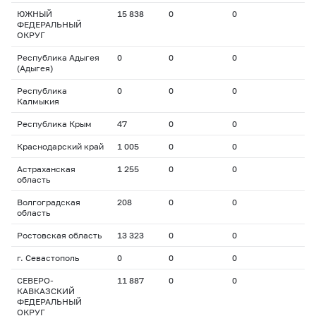
ЮЖНЫЙ
15 838
0
0
ФЕДЕРАЛЬНЫЙ
ОКРУГ
Республика Адыгея
0
0
0
(Адыгея)
Республика
0
0
0
Калмыкия
Республика Крым
47
0
0
Краснодарский край
1 005
0
0
Астраханская
1 255
0
0
область
Волгоградская
208
0
0
область
Ростовская область
13 323
0
0
г. Севастополь
0
0
0
СЕВЕРО-
11 887
0
0
КАВКАЗСКИЙ
ФЕДЕРАЛЬНЫЙ
ОКРУГ