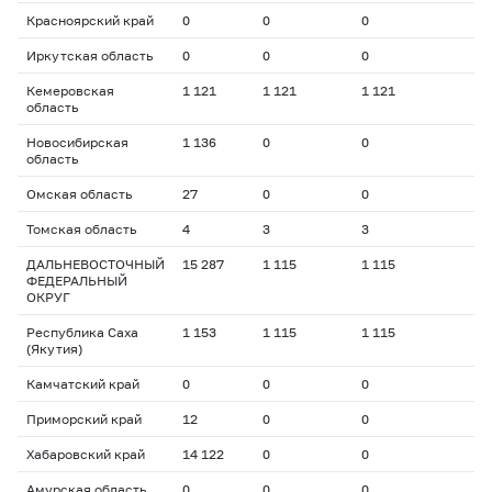
Красноярский край
0
0
0
Иркутская область
0
0
0
Кемеровская
1 121
1 121
1 121
область
Новосибирская
1 136
0
0
область
Омская область
27
0
0
Томская область
4
3
3
ДАЛЬНЕВОСТОЧНЫЙ
15 287
1 115
1 115
ФЕДЕРАЛЬНЫЙ
ОКРУГ
Республика Саха
1 153
1 115
1 115
(Якутия)
Камчатский край
0
0
0
Приморский край
12
0
0
Хабаровский край
14 122
0
0
Амурская область
0
0
0