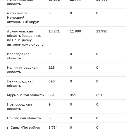
область
в том числе
0
0
0
Ненецкий
автономный округ
Архангельская
13 271
11 990
11 990
область без данных
по Ненецкому
автономному округу
Вологодская
0
0
0
область
Калининградская
115
0
0
область
Ленинградская
390
0
0
область
Мурманская область
351
351
351
Новгородская
9
0
0
область
Псковская область
0
0
0
г. Санкт-Петербург
5 764
0
0