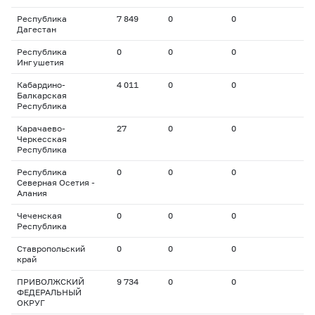
Республика
7 849
0
0
Дагестан
Республика
0
0
0
Ингушетия
Кабардино-
4 011
0
0
Балкарская
Республика
Карачаево-
27
0
0
Черкесская
Республика
Республика
0
0
0
Северная Осетия -
Алания
Чеченская
0
0
0
Республика
Ставропольский
0
0
0
край
ПРИВОЛЖСКИЙ
9 734
0
0
ФЕДЕРАЛЬНЫЙ
ОКРУГ