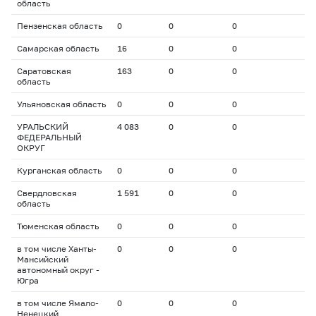
область
Пензенская область
0
0
0
Самарская область
16
0
0
Саратовская
163
0
0
область
Ульяновская область
0
0
0
УРАЛЬСКИЙ
4 083
0
0
ФЕДЕРАЛЬНЫЙ
ОКРУГ
Курганская область
0
0
0
Свердловская
1 591
0
0
область
Тюменская область
0
0
0
в том числе Ханты-
0
0
0
Мансийский
автономный округ -
Югра
в том числе Ямало-
0
0
0
Ненецкий