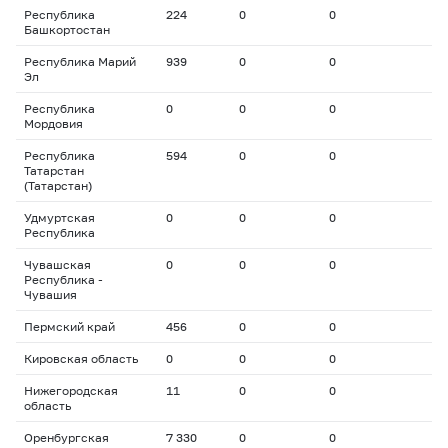
Республика
224
0
0
Башкортостан
Республика Марий
939
0
0
Эл
Республика
0
0
0
Мордовия
Республика
594
0
0
Татарстан
(Татарстан)
Удмуртская
0
0
0
Республика
Чувашская
0
0
0
Республика -
Чувашия
Пермский край
456
0
0
Кировская область
0
0
0
Нижегородская
11
0
0
область
Оренбургская
7 330
0
0