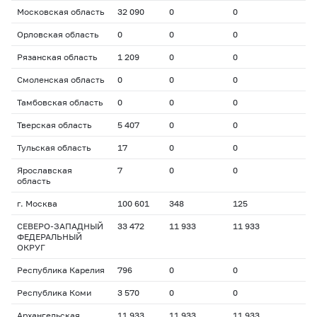
Московская область
32 090
0
0
Орловская область
0
0
0
Рязанская область
1 209
0
0
Смоленская область
0
0
0
Тамбовская область
0
0
0
Тверская область
5 407
0
0
Тульская область
17
0
0
Ярославская
7
0
0
область
г. Москва
100 601
348
125
СЕВЕРО-ЗАПАДНЫЙ
33 472
11 933
11 933
ФЕДЕРАЛЬНЫЙ
ОКРУГ
Республика Карелия
796
0
0
Республика Коми
3 570
0
0
Архангельская
11 933
11 933
11 933