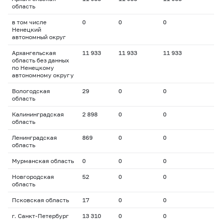
область
в том числе
0
0
0
Ненецкий
автономный округ
Архангельская
11 933
11 933
11 933
область без данных
по Ненецкому
автономному округу
Вологодская
29
0
0
область
Калининградская
2 898
0
0
область
Ленинградская
869
0
0
область
Мурманская область
0
0
0
Новгородская
52
0
0
область
Псковская область
17
0
0
г. Санкт-Петербург
13 310
0
0