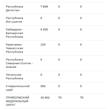
Республика
7 849
0
0
Дагестан
Республика
0
0
0
Ингушетия
Кабардино-
4 205
0
0
Балкарская
Республика
Карачаево-
120
0
0
Черкесская
Республика
Республика
0
0
0
Северная Осетия -
Алания
Чеченская
0
0
0
Республика
Ставропольский
355
0
0
край
ПРИВОЛЖСКИЙ
16 602
70
70
ФЕДЕРАЛЬНЫЙ
ОКРУГ