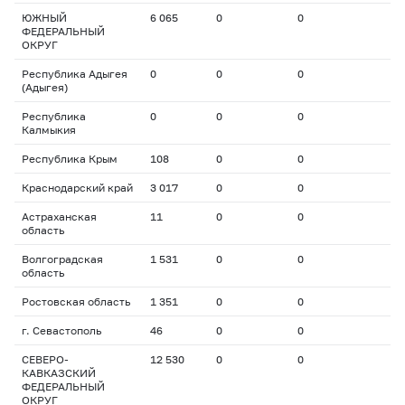
ЮЖНЫЙ
6 065
0
0
ФЕДЕРАЛЬНЫЙ
ОКРУГ
Республика Адыгея
0
0
0
(Адыгея)
Республика
0
0
0
Калмыкия
Республика Крым
108
0
0
Краснодарский край
3 017
0
0
Астраханская
11
0
0
область
Волгоградская
1 531
0
0
область
Ростовская область
1 351
0
0
г. Севастополь
46
0
0
СЕВЕРО-
12 530
0
0
КАВКАЗСКИЙ
ФЕДЕРАЛЬНЫЙ
ОКРУГ