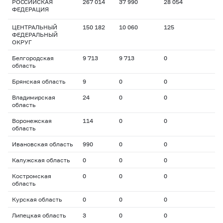
РОССИЙСКАЯ
267 014
37 990
28 054
ФЕДЕРАЦИЯ
ЦЕНТРАЛЬНЫЙ
150 182
10 060
125
ФЕДЕРАЛЬНЫЙ
ОКРУГ
Белгородская
9 713
9 713
0
область
Брянская область
9
0
0
Владимирская
24
0
0
область
Воронежская
114
0
0
область
Ивановская область
990
0
0
Калужская область
0
0
0
Костромская
0
0
0
область
Курская область
0
0
0
Липецкая область
3
0
0