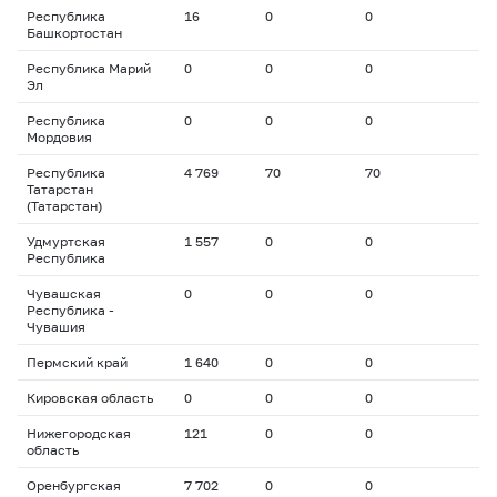
Республика
16
0
0
Башкортостан
Республика Марий
0
0
0
Эл
Республика
0
0
0
Мордовия
Республика
4 769
70
70
Татарстан
(Татарстан)
Удмуртская
1 557
0
0
Республика
Чувашская
0
0
0
Республика -
Чувашия
Пермский край
1 640
0
0
Кировская область
0
0
0
Нижегородская
121
0
0
область
Оренбургская
7 702
0
0