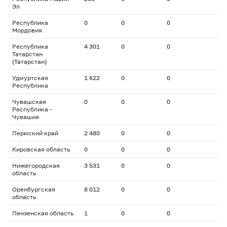
Эл
Республика
0
0
0
Мордовия
Республика
4 301
0
0
Татарстан
(Татарстан)
Удмуртская
1 622
0
0
Республика
Чувашская
0
0
0
Республика -
Чувашия
Пермский край
2 480
0
0
Кировская область
0
0
0
Нижегородская
3 531
0
0
область
Оренбургская
8 012
0
0
область
Пензенская область
1
0
0