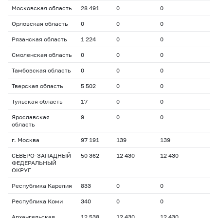
Московская область
28 491
0
0
Орловская область
0
0
0
Рязанская область
1 224
0
0
Смоленская область
0
0
0
Тамбовская область
0
0
0
Тверская область
5 502
0
0
Тульская область
17
0
0
Ярославская
9
0
0
область
г. Москва
97 191
139
139
СЕВЕРО-ЗАПАДНЫЙ
50 362
12 430
12 430
ФЕДЕРАЛЬНЫЙ
ОКРУГ
Республика Карелия
833
0
0
Республика Коми
340
0
0
Архангельская
12 538
12 430
12 430