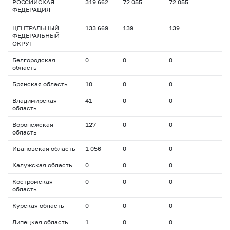
РОССИЙСКАЯ
319 662
72 055
72 055
ФЕДЕРАЦИЯ
ЦЕНТРАЛЬНЫЙ
133 669
139
139
ФЕДЕРАЛЬНЫЙ
ОКРУГ
Белгородская
0
0
0
область
Брянская область
10
0
0
Владимирская
41
0
0
область
Воронежская
127
0
0
область
Ивановская область
1 056
0
0
Калужская область
0
0
0
Костромская
0
0
0
область
Курская область
0
0
0
Липецкая область
1
0
0