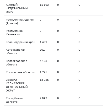
ЮЖНЫЙ
11 163
0
0
ФЕДЕРАЛЬНЫЙ
ОКРУГ
Республика Адыгея
0
0
0
(Адыгея)
Республика
0
0
0
Калмыкия
Краснодарский край
4 409
0
0
Астраханская
901
0
0
область
Волгоградская
4 128
0
0
область
Ростовская область
1 725
0
0
СЕВЕРО-
13 085
0
0
КАВКАЗСКИЙ
ФЕДЕРАЛЬНЫЙ
ОКРУГ
Республика
7 849
0
0
Дагестан