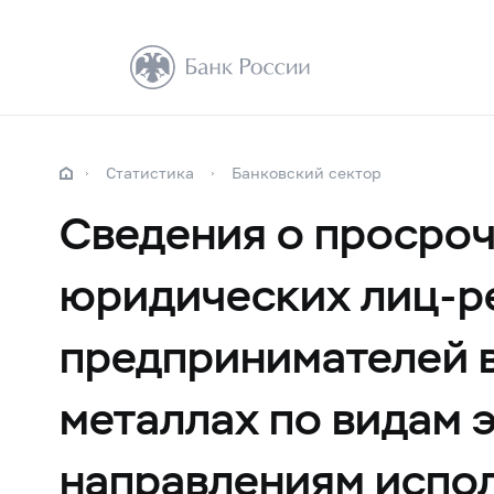
Статистика
Банковский сектор
Сведения о просро
юридических лиц-р
предпринимателей в
металлах по видам 
направлениям испол