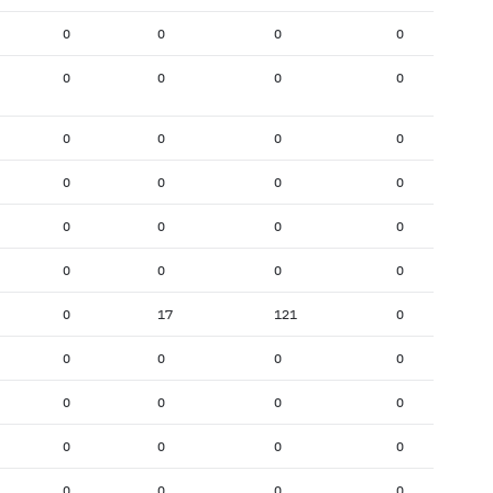
0
0
0
0
0
0
0
0
0
0
0
0
0
0
0
0
0
0
0
0
0
0
0
0
0
17
121
0
0
0
0
0
0
0
0
0
0
0
0
0
0
0
0
0