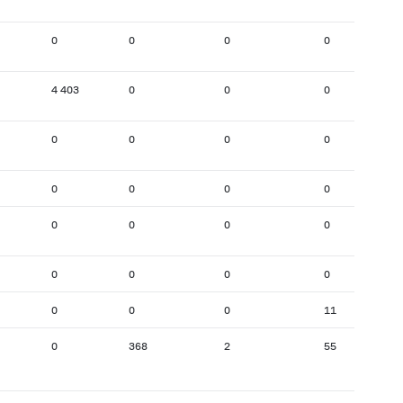
0
0
0
0
4 403
0
0
0
0
0
0
0
0
0
0
0
0
0
0
0
0
0
0
0
0
0
0
11
0
368
2
55