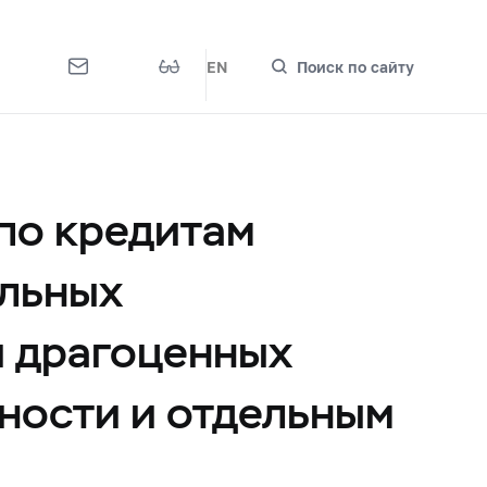
EN
Поиск по сайту
по кредитам
альных
и драгоценных
ности и отдельным