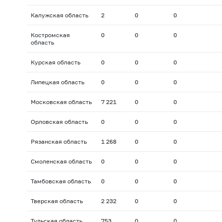
Калужская область
2
0
0
Костромская
0
0
0
область
Курская область
0
0
0
Липецкая область
0
0
0
Московская область
7 221
0
0
Орловская область
0
0
0
Рязанская область
1 268
0
0
Смоленская область
0
0
0
Тамбовская область
0
0
0
Тверская область
2 232
0
0
Тульская область
753
0
0