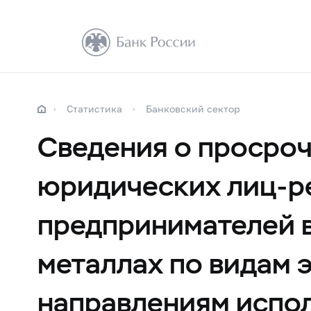
Статистика
Банковский сектор
Сведения о просро
юридических лиц-р
предпринимателей в
металлах по видам 
направлениям испол