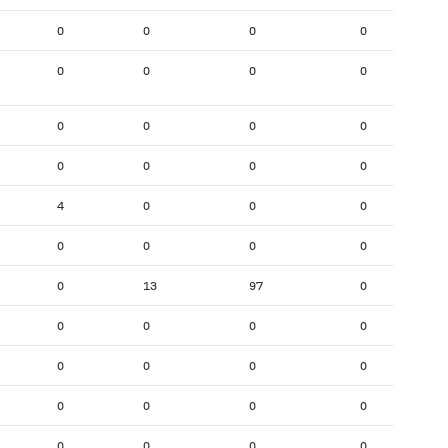
0
0
0
0
0
0
0
0
0
0
0
0
0
0
0
0
4
0
0
0
0
0
0
0
0
13
97
0
0
0
0
0
0
0
0
0
0
0
0
0
0
0
0
0