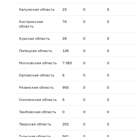
Калужская область
23
0
0
Костромская
74
0
0
область
Курская область
39
0
0
Липецкая область
136
0
0
Московская область
7 383
0
0
Орловская область
6
0
0
Рязанская область
955
0
0
Смоленская область
6
0
0
Тамбовская область
0
0
0
Тверская область
202
0
0
Тульская область
561
0
0