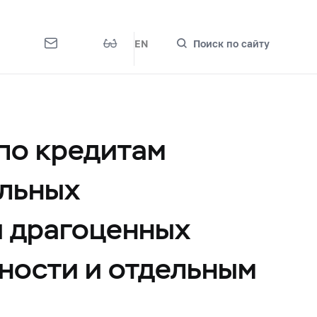
EN
Поиск по сайту
по кредитам
альных
и драгоценных
ности и отдельным