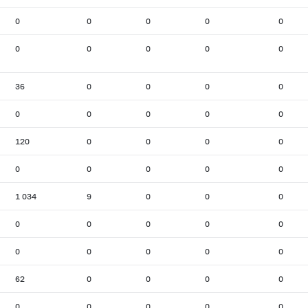
0
0
0
0
0
0
0
0
0
0
36
0
0
0
0
0
0
0
0
0
120
0
0
0
0
0
0
0
0
0
1 034
9
0
0
0
0
0
0
0
0
0
0
0
0
0
62
0
0
0
0
0
0
0
0
0