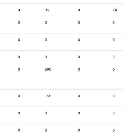
0
95
0
14
0
0
0
0
0
0
0
0
0
0
0
0
0
590
0
0
0
159
0
0
0
0
0
0
0
0
0
0