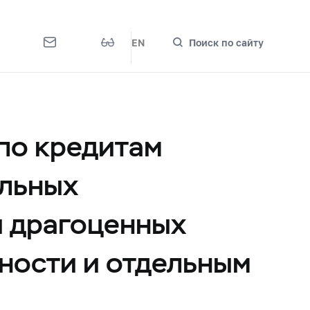
EN
Поиск по сайту
по кредитам
альных
и драгоценных
ности и отдельным