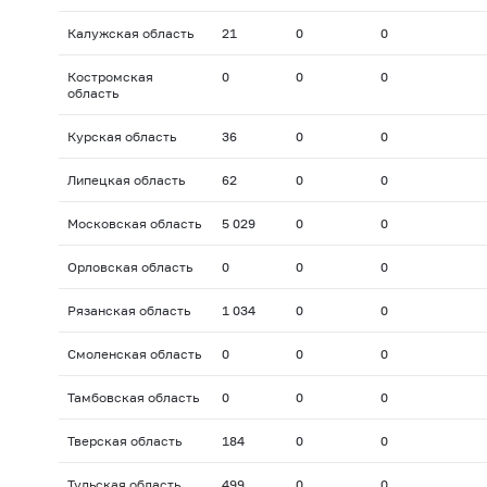
Калужская область
21
0
0
Костромская
0
0
0
область
Курская область
36
0
0
Липецкая область
62
0
0
Московская область
5 029
0
0
Орловская область
0
0
0
Рязанская область
1 034
0
0
Смоленская область
0
0
0
Тамбовская область
0
0
0
Тверская область
184
0
0
Тульская область
499
0
0