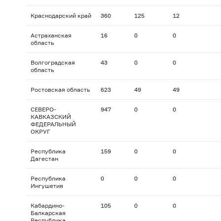
Краснодарский край
360
125
12
Астраханская
16
0
0
область
Волгоградская
43
0
0
область
Ростовская область
623
49
49
СЕВЕРО-
947
0
0
КАВКАЗСКИЙ
ФЕДЕРАЛЬНЫЙ
ОКРУГ
Республика
159
0
0
Дагестан
Республика
0
0
0
Ингушетия
Кабардино-
105
0
0
Балкарская
Республика