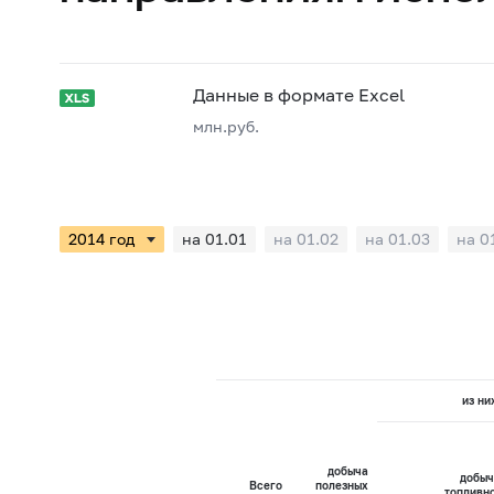
Данные в формате Excel
млн.руб.
на 01.01
на 01.02
на 01.03
на 0
из ни
добыча
добыч
Всего
полезных
топливн