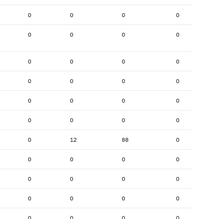
0
0
0
0
0
0
0
0
0
0
0
0
0
0
0
0
0
0
0
0
0
0
0
0
0
12
88
0
0
0
0
0
0
0
0
0
0
0
0
0
0
0
0
0