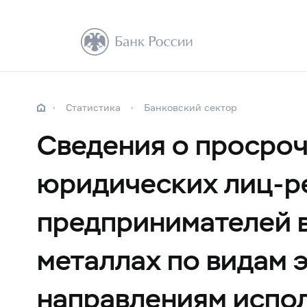
Статистика
Банковский сектор
Сведения о просро
юридических лиц-р
предпринимателей в
металлах по видам 
направлениям испол