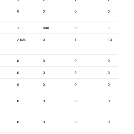
0
0
0
0
1
800
0
11
2 630
0
1
10
0
0
0
0
0
0
0
0
0
0
0
0
0
0
0
0
0
0
0
0