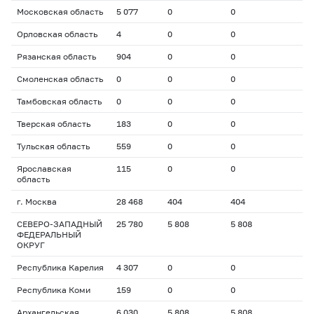
Московская область
5 077
0
0
Орловская область
4
0
0
Рязанская область
904
0
0
Смоленская область
0
0
0
Тамбовская область
0
0
0
Тверская область
183
0
0
Тульская область
559
0
0
Ярославская
115
0
0
область
г. Москва
28 468
404
404
СЕВЕРО-ЗАПАДНЫЙ
25 780
5 808
5 808
ФЕДЕРАЛЬНЫЙ
ОКРУГ
Республика Карелия
4 307
0
0
Республика Коми
159
0
0
Архангельская
6 030
5 808
5 808