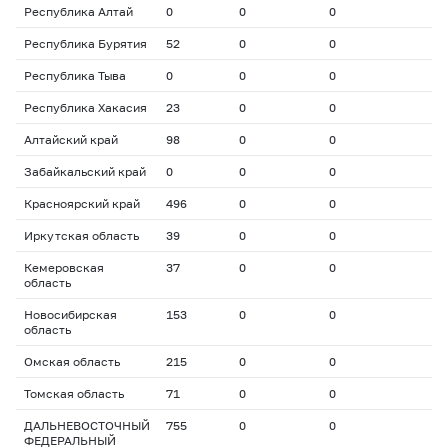
Республика Алтай
0
0
0
Республика Бурятия
52
0
0
Республика Тыва
0
0
0
Республика Хакасия
23
0
0
Алтайский край
98
0
0
Забайкальский край
0
0
0
Красноярский край
496
0
0
Иркутская область
39
0
0
Кемеровская
37
0
0
область
Новосибирская
153
0
0
область
Омская область
215
0
0
Томская область
71
0
0
ДАЛЬНЕВОСТОЧНЫЙ
755
0
0
ФЕДЕРАЛЬНЫЙ