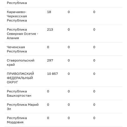
Республика
Карачаево-
18
0
0
Черкесская
Республика
Республика
213
0
0
Северная Осетия -
Алания
Чеченская
0
0
0
Республика
Ставропольский
297
0
0
край
ПРИВОЛЖСКИЙ
10 857
0
0
ФЕДЕРАЛЬНЫЙ
ОКРУГ
Республика
0
0
0
Башкортостан
Республика Марий
0
0
0
Эл
Республика
0
0
0
Мордовия