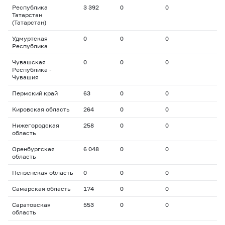
Республика
3 392
0
0
Татарстан
(Татарстан)
Удмуртская
0
0
0
Республика
Чувашская
0
0
0
Республика -
Чувашия
Пермский край
63
0
0
Кировская область
264
0
0
Нижегородская
258
0
0
область
Оренбургская
6 048
0
0
область
Пензенская область
0
0
0
Самарская область
174
0
0
Саратовская
553
0
0
область