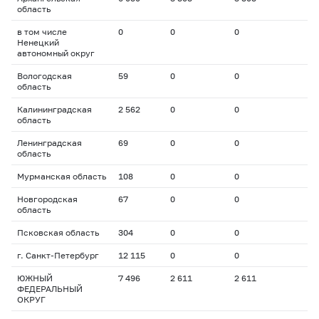
область
в том числе
0
0
0
Ненецкий
автономный округ
Вологодская
59
0
0
область
Калининградская
2 562
0
0
область
Ленинградская
69
0
0
область
Мурманская область
108
0
0
Новгородская
67
0
0
область
Псковская область
304
0
0
г. Санкт-Петербург
12 115
0
0
ЮЖНЫЙ
7 496
2 611
2 611
ФЕДЕРАЛЬНЫЙ
ОКРУГ