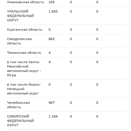
Ульяновская область
105
0
0
УРАЛЬСКИЙ
1 833
0
0
ФЕДЕРАЛЬНЫЙ
ОКРУГ
Курганская область
0
0
0
Свердловская
862
0
0
область
Тюменская область
4
0
0
в том числе Ханты-
4
0
0
Мансийский
автономный округ -
Югра
в том числе Ямало-
0
0
0
Ненецкий
автономный округ
Челябинская
967
0
0
область
СИБИРСКИЙ
1 184
0
0
ФЕДЕРАЛЬНЫЙ
ОКРУГ