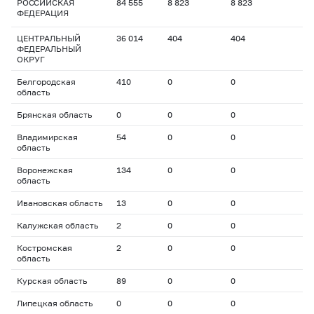
РОССИЙСКАЯ
84 555
8 823
8 823
ФЕДЕРАЦИЯ
ЦЕНТРАЛЬНЫЙ
36 014
404
404
ФЕДЕРАЛЬНЫЙ
ОКРУГ
Белгородская
410
0
0
область
Брянская область
0
0
0
Владимирская
54
0
0
область
Воронежская
134
0
0
область
Ивановская область
13
0
0
Калужская область
2
0
0
Костромская
2
0
0
область
Курская область
89
0
0
Липецкая область
0
0
0