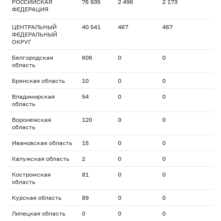
РОССИЙСКАЯ
76 935
2 496
2 173
ФЕДЕРАЦИЯ
ЦЕНТРАЛЬНЫЙ
40 541
467
467
ФЕДЕРАЛЬНЫЙ
ОКРУГ
Белгородская
606
0
0
область
Брянская область
10
0
0
Владимирская
54
0
0
область
Воронежская
120
0
0
область
Ивановская область
15
0
0
Калужская область
2
0
0
Костромская
81
0
0
область
Курская область
89
0
0
Липецкая область
0
0
0