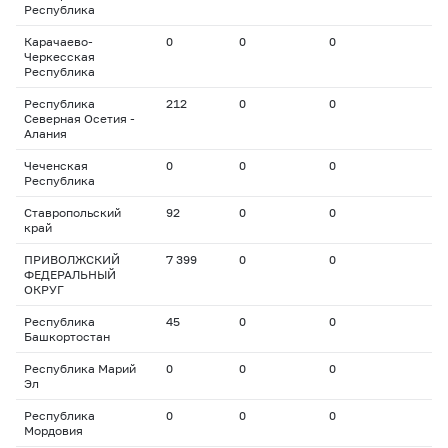
Республика
Карачаево-
0
0
0
Черкесская
Республика
Республика
212
0
0
Северная Осетия -
Алания
Чеченская
0
0
0
Республика
Ставропольский
92
0
0
край
ПРИВОЛЖСКИЙ
7 399
0
0
ФЕДЕРАЛЬНЫЙ
ОКРУГ
Республика
45
0
0
Башкортостан
Республика Марий
0
0
0
Эл
Республика
0
0
0
Мордовия