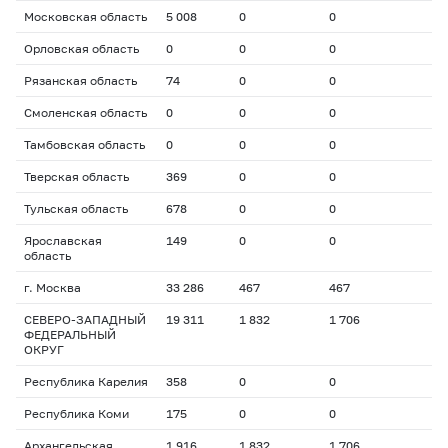
Московская область
5 008
0
0
Орловская область
0
0
0
Рязанская область
74
0
0
Смоленская область
0
0
0
Тамбовская область
0
0
0
Тверская область
369
0
0
Тульская область
678
0
0
Ярославская
149
0
0
область
г. Москва
33 286
467
467
СЕВЕРО-ЗАПАДНЫЙ
19 311
1 832
1 706
ФЕДЕРАЛЬНЫЙ
ОКРУГ
Республика Карелия
358
0
0
Республика Коми
175
0
0
Архангельская
1 916
1 832
1 706