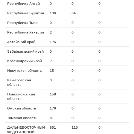
Республика Алтай
0
0
0
Республика Бурятия
136
84
0
Республика Тыва
0
0
0
Республика Хакасия
2
0
0
Алтайский край
176
0
0
Забайкальский край
0
0
0
Красноярский край
7
0
0
Иркутская область
15
0
0
Кемеровская
0
0
0
область
Новосибирская
158
0
0
область
Омская область
179
0
0
Томская область
81
0
0
ДАЛЬНЕВОСТОЧНЫЙ
851
113
0
ФЕДЕРАЛЬНЫЙ