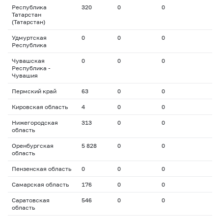
Республика
320
0
0
Татарстан
(Татарстан)
Удмуртская
0
0
0
Республика
Чувашская
0
0
0
Республика -
Чувашия
Пермский край
63
0
0
Кировская область
4
0
0
Нижегородская
313
0
0
область
Оренбургская
5 828
0
0
область
Пензенская область
0
0
0
Самарская область
176
0
0
Саратовская
546
0
0
область