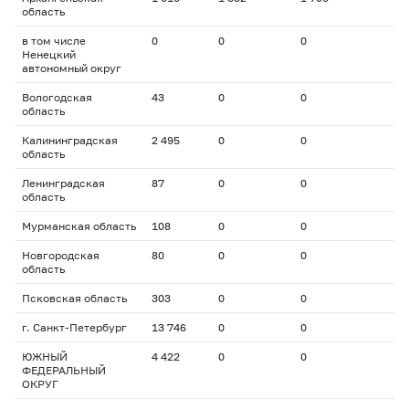
область
в том числе
0
0
0
Ненецкий
автономный округ
Вологодская
43
0
0
область
Калининградская
2 495
0
0
область
Ленинградская
87
0
0
область
Мурманская область
108
0
0
Новгородская
80
0
0
область
Псковская область
303
0
0
г. Санкт-Петербург
13 746
0
0
ЮЖНЫЙ
4 422
0
0
ФЕДЕРАЛЬНЫЙ
ОКРУГ