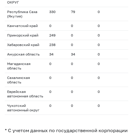
ОКРУГ
Республика Саха
330
79
0
(Якутия)
Камчатский край
0
0
0
Приморский край
249
0
0
Хабаровский край
238
0
0
Амурская область
34
34
0
Магаданская
0
0
0
область
Сахалинская
0
0
0
область
Еврейская
0
0
0
автономная область
Чукотский
0
0
0
автономный округ
* С учетом данных по государственной корпорации