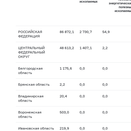
ископаемых
энергетически
полезны
ископаемы
РОССИЙСКАЯ
86 872,1
2 730,7
54,9
ФЕДЕРАЦИЯ
ЦЕНТРАЛЬНЫЙ
48 613,2
1 407,1
2,2
ФЕДЕРАЛЬНЫЙ
ОКРУГ
Белгородская
1 175,6
0,0
0,0
область
Брянская область
2,2
0,0
0,0
Владимирская
20,4
0,0
0,0
область
Воронежская
503,0
0,0
0,0
область
Ивановская область
219,9
0,0
0,0