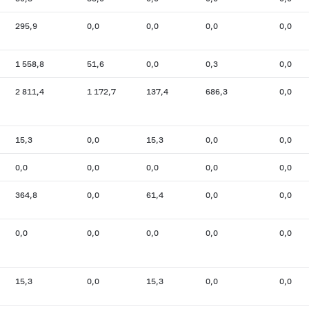
295,9
0,0
0,0
0,0
0,0
1 558,8
51,6
0,0
0,3
0,0
2 811,4
1 172,7
137,4
686,3
0,0
15,3
0,0
15,3
0,0
0,0
0,0
0,0
0,0
0,0
0,0
364,8
0,0
61,4
0,0
0,0
0,0
0,0
0,0
0,0
0,0
15,3
0,0
15,3
0,0
0,0