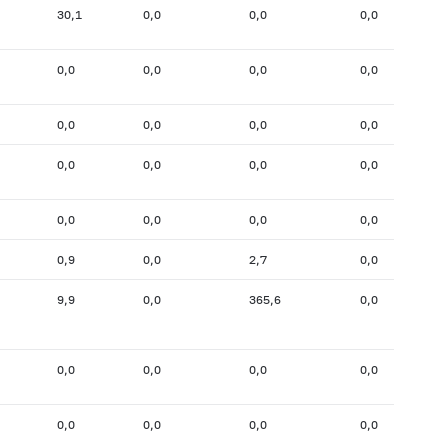
30,1
0,0
0,0
0,0
0,0
0,0
0,0
0,0
0,0
0,0
0,0
0,0
0,0
0,0
0,0
0,0
0,0
0,0
0,0
0,0
0,9
0,0
2,7
0,0
9,9
0,0
365,6
0,0
0,0
0,0
0,0
0,0
0,0
0,0
0,0
0,0