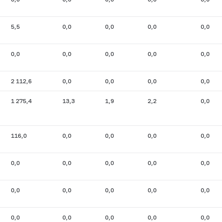
5,5
0,0
0,0
0,0
0,0
0,0
0,0
0,0
0,0
0,0
2 112,6
0,0
0,0
0,0
0,0
1 275,4
13,3
1,9
2,2
0,0
116,0
0,0
0,0
0,0
0,0
0,0
0,0
0,0
0,0
0,0
0,0
0,0
0,0
0,0
0,0
0,0
0,0
0,0
0,0
0,0