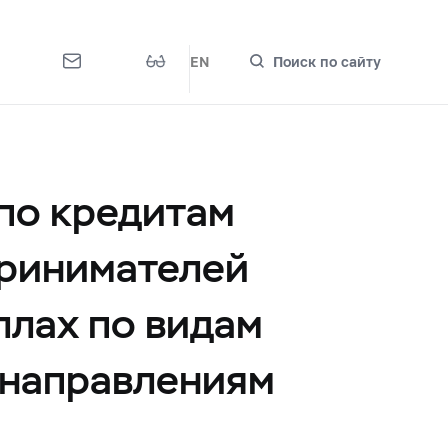
EN
Поиск по сайту
по кредитам
принимателей
ллах по видам
 направлениям