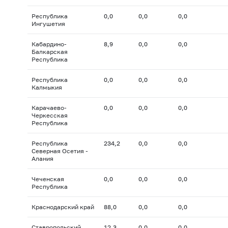
Республика
0,0
0,0
0,0
Ингушетия
Кабардино-
8,9
0,0
0,0
Балкарская
Республика
Республика
0,0
0,0
0,0
Калмыкия
Карачаево-
0,0
0,0
0,0
Черкесская
Республика
Республика
234,2
0,0
0,0
Северная Осетия -
Алания
Чеченская
0,0
0,0
0,0
Республика
Краснодарский край
88,0
0,0
0,0
Ставропольский
12,3
0,0
0,0