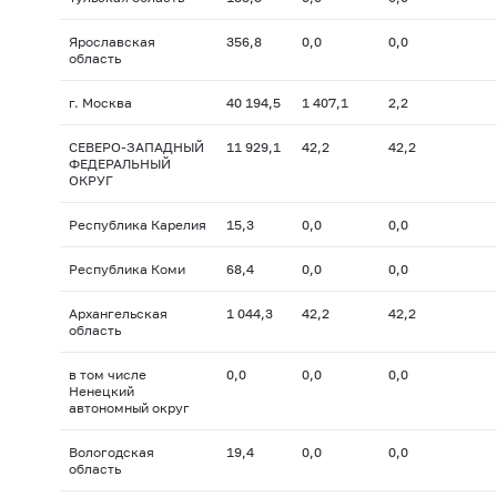
Ярославская
356,8
0,0
0,0
область
г. Москва
40 194,5
1 407,1
2,2
СЕВЕРО-ЗАПАДНЫЙ
11 929,1
42,2
42,2
ФЕДЕРАЛЬНЫЙ
ОКРУГ
Республика Карелия
15,3
0,0
0,0
Республика Коми
68,4
0,0
0,0
Архангельская
1 044,3
42,2
42,2
область
в том числе
0,0
0,0
0,0
Ненецкий
автономный округ
Вологодская
19,4
0,0
0,0
область