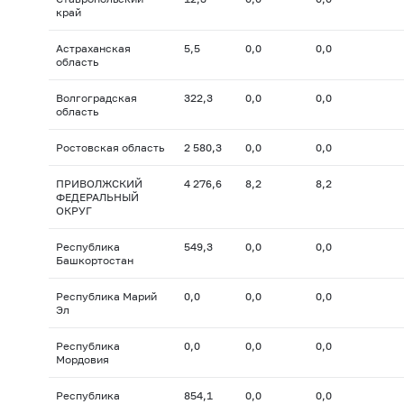
край
Астраханская
5,5
0,0
0,0
область
Волгоградская
322,3
0,0
0,0
область
Ростовская область
2 580,3
0,0
0,0
ПРИВОЛЖСКИЙ
4 276,6
8,2
8,2
ФЕДЕРАЛЬНЫЙ
ОКРУГ
Республика
549,3
0,0
0,0
Башкортостан
Республика Марий
0,0
0,0
0,0
Эл
Республика
0,0
0,0
0,0
Мордовия
Республика
854,1
0,0
0,0