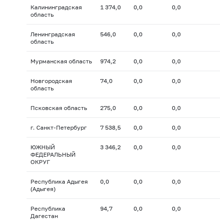
Калининградская
1 374,0
0,0
0,0
область
Ленинградская
546,0
0,0
0,0
область
Мурманская область
974,2
0,0
0,0
Новгородская
74,0
0,0
0,0
область
Псковская область
275,0
0,0
0,0
г. Санкт-Петербург
7 538,5
0,0
0,0
ЮЖНЫЙ
3 346,2
0,0
0,0
ФЕДЕРАЛЬНЫЙ
ОКРУГ
Республика Адыгея
0,0
0,0
0,0
(Адыгея)
Республика
94,7
0,0
0,0
Дагестан