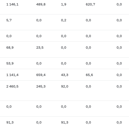
1 146,1
489,8
1,9
620,7
0,0
5,7
0,0
0,2
0,0
0,0
0,0
0,0
0,0
0,0
0,0
68,9
23,5
0,0
0,0
0,0
53,9
0,0
0,0
0,0
0,0
1 141,4
659,4
43,3
65,6
0,0
2 460,5
245,3
92,0
0,0
0,0
0,0
0,0
0,0
0,0
0,0
91,3
0,0
91,3
0,0
0,0