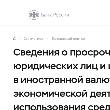
Статистика
Банковский сектор
Сведения о просро
юридических лиц и
в иностранной валю
экономической деят
использования сред