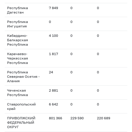
Республика
7 849
0
0
Дагестан
Республика
0
0
0
Ингушетия
Кабардино-
4 100
0
0
Балкарская
Республика
Карачаево-
1 817
0
0
Черкесская
Республика
Республика
24
0
0
Северная Осетия -
Алания
Чеченская
2 881
0
0
Республика
Ставропольский
6 642
0
0
край
ПРИВОЛЖСКИЙ
801 366
229 590
220 689
ФЕДЕРАЛЬНЫЙ
ОКРУГ