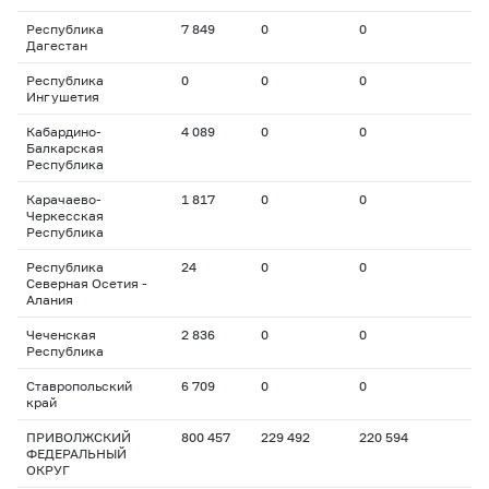
Республика
7 849
0
0
Дагестан
Республика
0
0
0
Ингушетия
Кабардино-
4 089
0
0
Балкарская
Республика
Карачаево-
1 817
0
0
Черкесская
Республика
Республика
24
0
0
Северная Осетия -
Алания
Чеченская
2 836
0
0
Республика
Ставропольский
6 709
0
0
край
ПРИВОЛЖСКИЙ
800 457
229 492
220 594
ФЕДЕРАЛЬНЫЙ
ОКРУГ