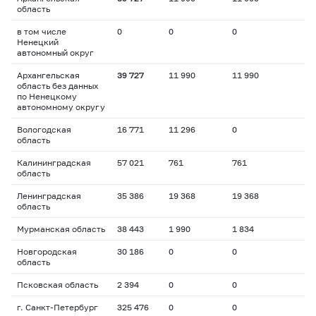
область
в том числе
0
0
0
Ненецкий
автономный округ
Архангельская
39 727
11 990
11 990
область без данных
по Ненецкому
автономному округу
Вологодская
16 771
11 296
0
область
Калининградская
57 021
761
761
область
Ленинградская
35 386
19 368
19 368
область
Мурманская область
38 443
1 990
1 834
Новгородская
30 186
0
0
область
Псковская область
2 394
0
0
г. Санкт-Петербург
325 476
0
0