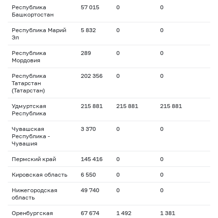
Республика
57 015
0
0
Башкортостан
Республика Марий
5 832
0
0
Эл
Республика
289
0
0
Мордовия
Республика
202 356
0
0
Татарстан
(Татарстан)
Удмуртская
215 881
215 881
215 881
Республика
Чувашская
3 370
0
0
Республика -
Чувашия
Пермский край
145 416
0
0
Кировская область
6 550
0
0
Нижегородская
49 740
0
0
область
Оренбургская
67 674
1 492
1 381