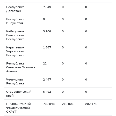
Республика
7 849
0
0
Дагестан
Республика
0
0
0
Ингушетия
Кабардино-
3 906
0
0
Балкарская
Республика
Карачаево-
1 667
0
0
Черкесская
Республика
Республика
22
0
0
Северная Осетия -
Алания
Чеченская
2 447
0
0
Республика
Ставропольский
6 492
0
0
край
ПРИВОЛЖСКИЙ
732 848
212 006
202 171
ФЕДЕРАЛЬНЫЙ
ОКРУГ