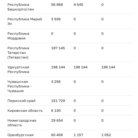
Республика
56 968
4 545
0
Башкортостан
Республика Марий
3 936
0
0
Эл
Республика
0
0
0
Мордовия
Республика
187 145
0
0
Татарстан
(Татарстан)
Удмуртская
198 144
198 144
198 144
Республика
Чувашская
3 256
0
0
Республика -
Чувашия
Пермский край
151 729
0
0
Кировская область
6 130
0
0
Нижегородская
29 654
0
0
область
Оренбургская
60 408
1 157
1 052