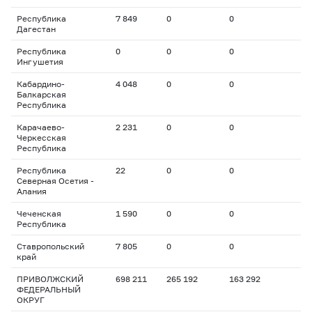
Республика
7 849
0
0
Дагестан
Республика
0
0
0
Ингушетия
Кабардино-
4 048
0
0
Балкарская
Республика
Карачаево-
2 231
0
0
Черкесская
Республика
Республика
22
0
0
Северная Осетия -
Алания
Чеченская
1 590
0
0
Республика
Ставропольский
7 805
0
0
край
ПРИВОЛЖСКИЙ
698 211
265 192
163 292
ФЕДЕРАЛЬНЫЙ
ОКРУГ