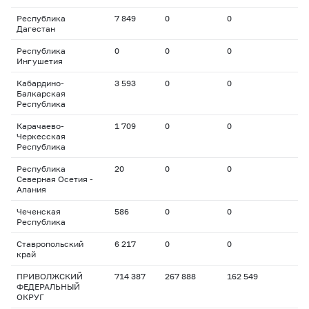
Республика
7 849
0
0
Дагестан
Республика
0
0
0
Ингушетия
Кабардино-
3 593
0
0
Балкарская
Республика
Карачаево-
1 709
0
0
Черкесская
Республика
Республика
20
0
0
Северная Осетия -
Алания
Чеченская
586
0
0
Республика
Ставропольский
6 217
0
0
край
ПРИВОЛЖСКИЙ
714 387
267 888
162 549
ФЕДЕРАЛЬНЫЙ
ОКРУГ