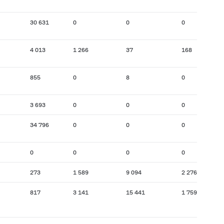
30 631
0
0
0
4 013
1 266
37
168
855
0
8
0
3 693
0
0
0
34 796
0
0
0
0
0
0
0
273
1 589
9 094
2 276
817
3 141
15 441
1 759