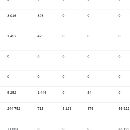
3 016
326
0
0
0
1 497
42
0
0
0
0
0
0
0
0
0
0
0
0
0
5 252
1 446
0
54
0
244 752
715
3 123
376
56 922
71 554
0
0
0
43 199