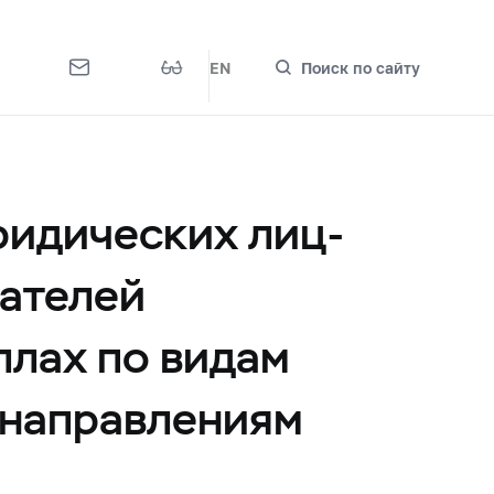
EN
Поиск по сайту
ридических лиц-
ателей
ллах по видам
 направлениям