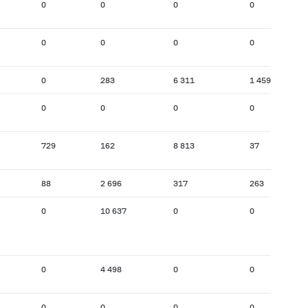
0
0
0
0
0
0
0
0
0
283
6 311
1 459
0
0
0
0
729
162
8 813
37
88
2 696
317
263
0
10 637
0
0
0
4 498
0
0
0
0
0
0