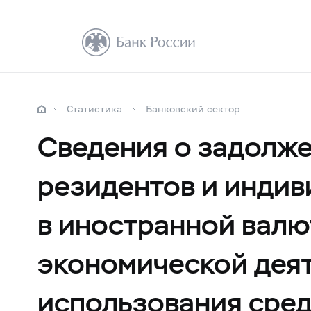
Статистика
Банковский сектор
Сведения о задолже
резидентов и инди
в иностранной валю
экономической деят
использования сред