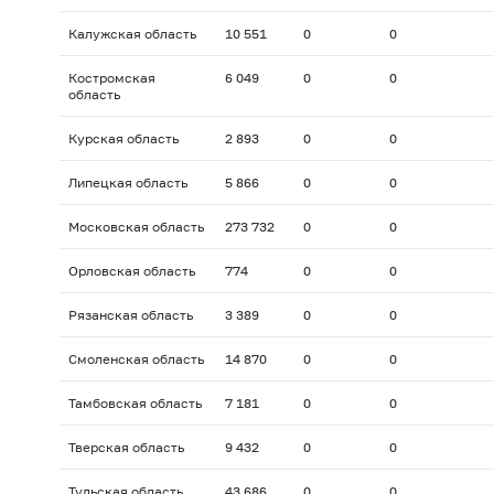
Калужская область
10 551
0
0
Костромская
6 049
0
0
область
Курская область
2 893
0
0
Липецкая область
5 866
0
0
Московская область
273 732
0
0
Орловская область
774
0
0
Рязанская область
3 389
0
0
Смоленская область
14 870
0
0
Тамбовская область
7 181
0
0
Тверская область
9 432
0
0
Тульская область
43 686
0
0