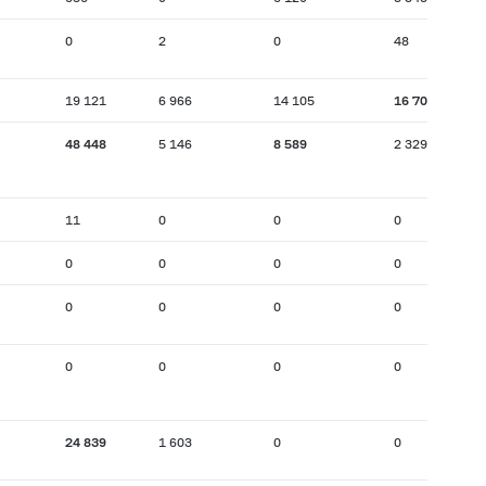
0
2
0
48
19 121
6 966
14 105
16 708
48 448
5 146
8 589
2 329
11
0
0
0
0
0
0
0
0
0
0
0
0
0
0
0
24 839
1 603
0
0