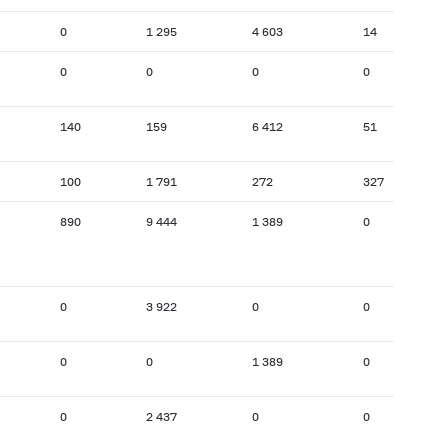
0
1 295
4 603
14
0
0
0
0
140
159
6 412
51
100
1 791
272
327
890
9 444
1 389
0
0
3 922
0
0
0
0
1 389
0
0
2 437
0
0