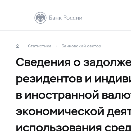
Статистика
Банковский сектор
Сведения о задолже
резидентов и инди
в иностранной валю
экономической деят
использования сред