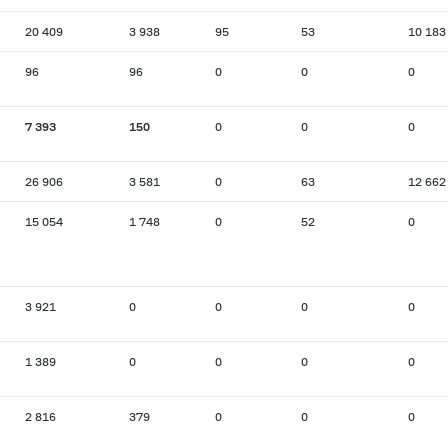
20 409
3 938
95
53
10 183
96
96
0
0
0
7 393
150
0
0
0
26 906
3 581
0
63
12 662
15 054
1 748
0
52
0
3 921
0
0
0
0
1 389
0
0
0
0
2 816
379
0
0
0