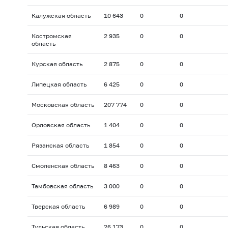
Калужская область
10 643
0
0
Костромская
2 935
0
0
область
Курская область
2 875
0
0
Липецкая область
6 425
0
0
Московская область
207 774
0
0
Орловская область
1 404
0
0
Рязанская область
1 854
0
0
Смоленская область
8 463
0
0
Тамбовская область
3 000
0
0
Тверская область
6 989
0
0
Тульская область
26 173
0
0