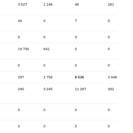
3 527
1 146
46
281
44
0
7
0
0
0
0
0
19 730
641
0
0
0
0
0
0
297
1 756
8 536
2 048
240
3 245
11 287
392
0
0
0
0
0
0
0
0