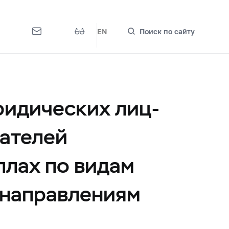
EN
Поиск по сайту
ридических лиц-
ателей
ллах по видам
 направлениям