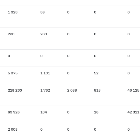
1 323
38
0
0
0
230
230
0
0
0
0
0
0
0
0
5 375
1 101
0
52
0
218 230
1 762
2 088
818
46 125
63 926
134
0
16
42 311
2 008
0
0
0
0