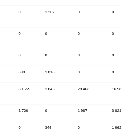
0
1 267
0
0
0
0
0
0
0
0
0
0
890
1 818
0
0
80 555
1 845
28 463
16 587
1 726
0
1 987
3 821
0
346
0
1 662