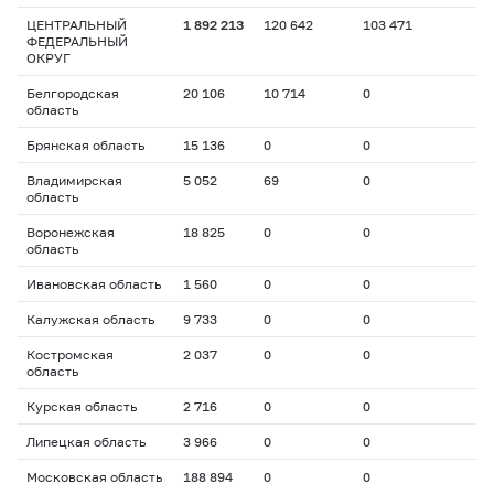
ЦЕНТРАЛЬНЫЙ
1 892 213
120 642
103 471
ФЕДЕРАЛЬНЫЙ
ОКРУГ
Белгородская
20 106
10 714
0
область
Брянская область
15 136
0
0
Владимирская
5 052
69
0
область
Воронежская
18 825
0
0
область
Ивановская область
1 560
0
0
Калужская область
9 733
0
0
Костромская
2 037
0
0
область
Курская область
2 716
0
0
Липецкая область
3 966
0
0
Московская область
188 894
0
0