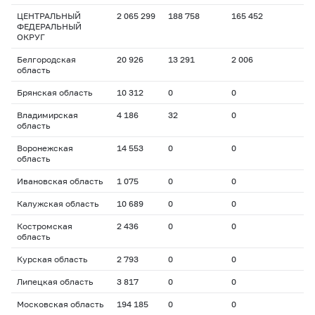
ЦЕНТРАЛЬНЫЙ
2 065 299
188 758
165 452
ФЕДЕРАЛЬНЫЙ
ОКРУГ
Белгородская
20 926
13 291
2 006
область
Брянская область
10 312
0
0
Владимирская
4 186
32
0
область
Воронежская
14 553
0
0
область
Ивановская область
1 075
0
0
Калужская область
10 689
0
0
Костромская
2 436
0
0
область
Курская область
2 793
0
0
Липецкая область
3 817
0
0
Московская область
194 185
0
0