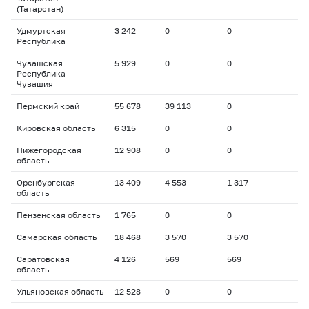
(Татарстан)
Удмуртская
3 242
0
0
Республика
Чувашская
5 929
0
0
Республика -
Чувашия
Пермский край
55 678
39 113
0
Кировская область
6 315
0
0
Нижегородская
12 908
0
0
область
Оренбургская
13 409
4 553
1 317
область
Пензенская область
1 765
0
0
Самарская область
18 468
3 570
3 570
Саратовская
4 126
569
569
область
Ульяновская область
12 528
0
0