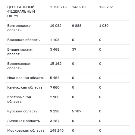
ЦЕНТРАЛЬНЫЙ
1 720 715
143 210
126 792
ФЕДЕРАЛЬНЫЙ
ОКРУГ
Белгородская
19 082
6 888
1 030
область
Брянская область
1 108
0
0
Владимирская
3 468
37
0
область
Воронежская
15 162
0
0
область
Ивановская область
5 464
0
0
Калужская область
7 660
0
0
Костромская
2 906
0
0
область
Курская область
9 196
5 787
0
Липецкая область
3 187
0
0
Московская область
149 240
0
0