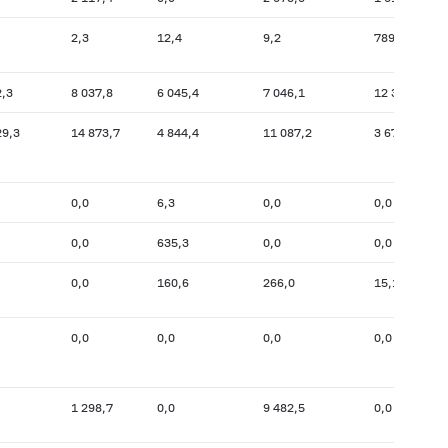
2,3
12,4
9,2
789,8
2,3
8 037,8
6 045,4
7 046,1
12 389,8
29,3
14 873,7
4 844,4
11 087,2
3 675,1
0,0
6,3
0,0
0,0
0,0
635,3
0,0
0,0
0,0
160,6
266,0
15,1
0,0
0,0
0,0
0,0
1 298,7
0,0
9 482,5
0,0