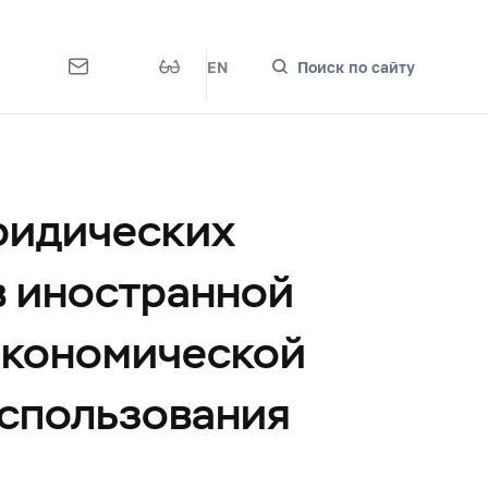
EN
Поиск по сайту
ридических
в иностранной
экономической
использования