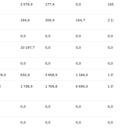
2 579,9
177,4
0,0
155,3
164,6
205,9
154,7
2 132,3
0,0
0,0
0,0
0,0
10 197,7
0,0
0,0
0,0
0,0
0,0
0,0
0,0
29,3
632,8
3 658,9
1 184,0
1 372,4
2
1 738,9
1 769,8
6 690,0
1 372,8
0,0
0,0
0,0
0,0
0,0
0,0
0,0
0,0