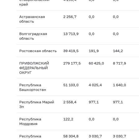
край
Астраханская
2 256,7
0,0
0,0
область
Волгоградская
13 713,9
0,0
0,0
область
Ростовская область
39 419,5
191,9
144,2
ПРИВОЛЖСКИЙ
279 177,5
60 425,0
8 717,9
ФЕДЕРАЛЬНЫЙ
ОКРУГ
Республика
51 103,0
4 025,4
1 640,0
Башкортостан
Республика Марий
2 558,4
977,1
977,1
Эл
Республика
122,2
0,0
0,0
Мордовия
Республика
58 304,8
3 030,7
3 030,7