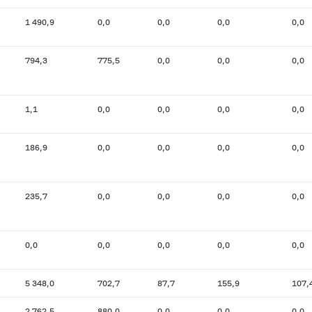
1 490,9
0,0
0,0
0,0
0,0
794,3
775,5
0,0
0,0
0,0
1,1
0,0
0,0
0,0
0,0
186,9
0,0
0,0
0,0
0,0
235,7
0,0
0,0
0,0
0,0
0,0
0,0
0,0
0,0
0,0
5 348,0
702,7
87,7
155,9
107,
2 762,5
880,0
0,0
0,0
0,0