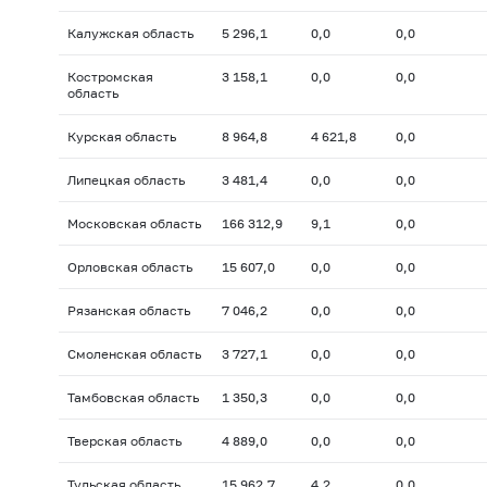
Калужская область
5 296,1
0,0
0,0
Костромская
3 158,1
0,0
0,0
область
Курская область
8 964,8
4 621,8
0,0
Липецкая область
3 481,4
0,0
0,0
Московская область
166 312,9
9,1
0,0
Орловская область
15 607,0
0,0
0,0
Рязанская область
7 046,2
0,0
0,0
Смоленская область
3 727,1
0,0
0,0
Тамбовская область
1 350,3
0,0
0,0
Тверская область
4 889,0
0,0
0,0
Тульская область
15 962,7
4,2
0,0