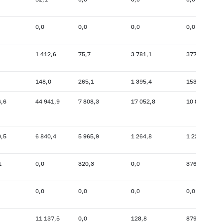
0,0
0,0
0,0
0,0
1 412,6
75,7
3 781,1
377,0
148,0
265,1
1 395,4
153,0
6,6
44 941,9
7 808,3
17 052,8
10 809,2
9,5
6 840,4
5 965,9
1 264,8
1 220,2
1
0,0
320,3
0,0
376,5
0,0
0,0
0,0
0,0
11 137,5
0,0
128,8
879,5