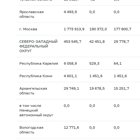
Ярославская
4 493,9
0,0
0,0
область
г. Москва
1 773 913,9
190 372,0
177 800,7
СЕВЕРО-ЗАПАДНЫЙ
453 545,7
42 451,8
29 778,7
ФЕДЕРАЛЬНЫЙ
ОКРУГ
Республика Карелия
9 058,9
529,3
64,1
Республика Коми
4 601,1
1 451,6
1 451,6
Архангельская
29 749,1
19 678,5
15 251,7
область
в том числе
0,0
0,0
0,0
Ненецкий
автономный округ
Вологодская
12 771,6
0,0
0,0
область