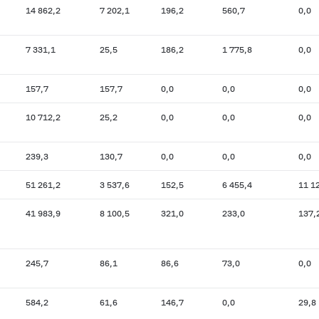
14 862,2
7 202,1
196,2
560,7
0,0
7 331,1
25,5
186,2
1 775,8
0,0
157,7
157,7
0,0
0,0
0,0
10 712,2
25,2
0,0
0,0
0,0
239,3
130,7
0,0
0,0
0,0
51 261,2
3 537,6
152,5
6 455,4
11 1
41 983,9
8 100,5
321,0
233,0
137,
245,7
86,1
86,6
73,0
0,0
584,2
61,6
146,7
0,0
29,8