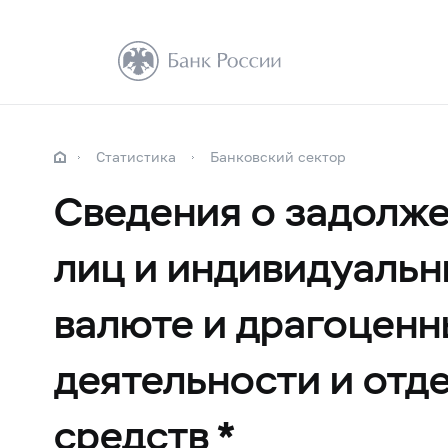
Статистика
Банковский сектор
Сведения о задолж
лиц и индивидуальн
валюте и драгоценн
деятельности и отд
средств *