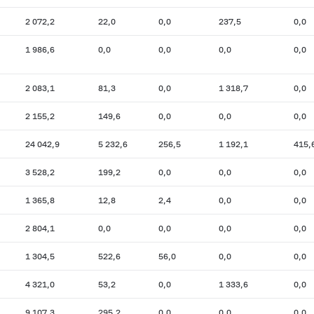
2 072,2
22,0
0,0
237,5
0,0
1 986,6
0,0
0,0
0,0
0,0
2 083,1
81,3
0,0
1 318,7
0,0
2 155,2
149,6
0,0
0,0
0,0
24 042,9
5 232,6
256,5
1 192,1
415,
3 528,2
199,2
0,0
0,0
0,0
1 365,8
12,8
2,4
0,0
0,0
2 804,1
0,0
0,0
0,0
0,0
1 304,5
522,6
56,0
0,0
0,0
4 321,0
53,2
0,0
1 333,6
0,0
9 107,3
295,2
0,0
0,0
0,0