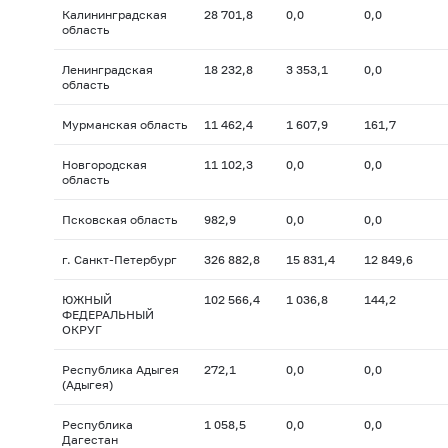
Калининградская
28 701,8
0,0
0,0
область
Ленинградская
18 232,8
3 353,1
0,0
область
Мурманская область
11 462,4
1 607,9
161,7
Новгородская
11 102,3
0,0
0,0
область
Псковская область
982,9
0,0
0,0
г. Санкт-Петербург
326 882,8
15 831,4
12 849,6
ЮЖНЫЙ
102 566,4
1 036,8
144,2
ФЕДЕРАЛЬНЫЙ
ОКРУГ
Республика Адыгея
272,1
0,0
0,0
(Адыгея)
Республика
1 058,5
0,0
0,0
Дагестан