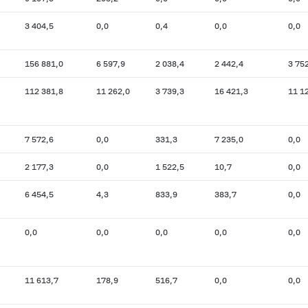
3 404,5
0,0
0,4
0,0
0,0
156 881,0
6 597,9
2 038,4
2 442,4
3 75
112 381,8
11 262,0
3 739,3
16 421,3
11 1
7 572,6
0,0
331,3
7 235,0
0,0
2 177,3
0,0
1 522,5
10,7
0,0
6 454,5
4,3
833,9
383,7
0,0
0,0
0,0
0,0
0,0
0,0
11 613,7
178,9
516,7
0,0
0,0