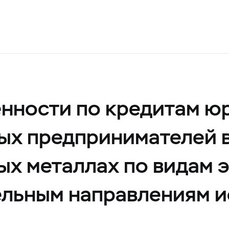
енности по кредитам ю
ых предпринимателей 
ых металлах по видам 
ельным направлениям 