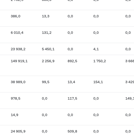
386,0
13,3
0,0
0,0
0,0
6 010,4
131,2
0,0
0,0
0,0
23 938,2
5 450,1
0,0
4,1
0,0
149 919,1
2 256,9
892,5
1 750,2
3 66
38 989,0
99,5
13,4
154,1
3 42
978,5
0,0
117,5
0,0
149,
14,9
0,0
0,0
0,0
0,0
24 905,9
0,0
509,8
0,0
0,0