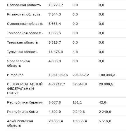
Орловская область
16 779,7
0,0
0,0
Рязанская область
7 544,3
0,0
0,0
Смоленская область
5 668,4
0,0
0,0
Тамбовская область
1 088,6
0,0
0,0
Тверская область
5 315,7
0,0
0,0
Тульская область
13 475,3
4,3
0,0
Ярославская
4 803,0
0,0
0,0
область
г. Москва
1 961 930,6
206 887,2
180 344,3
СЕВЕРО-ЗАПАДНЫЙ
450 212,7
32 048,9
20 686,5
ФЕДЕРАЛЬНЫЙ
ОКРУГ
Республика Карелия
8 067,8
151,1
42,6
Республика Коми
4 892,9
2 249,6
2 249,6
Архангельская
20 868,4
10 858,4
5 516,0
область