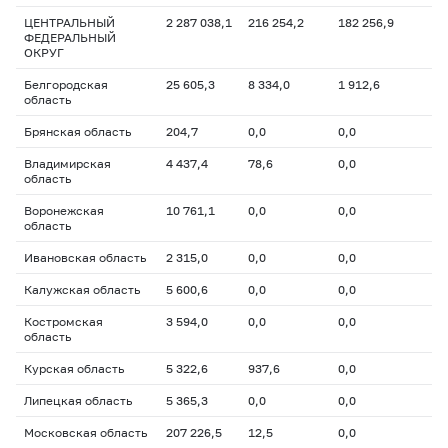
ЦЕНТРАЛЬНЫЙ
2 287 038,1
216 254,2
182 256,9
ФЕДЕРАЛЬНЫЙ
ОКРУГ
Белгородская
25 605,3
8 334,0
1 912,6
область
Брянская область
204,7
0,0
0,0
Владимирская
4 437,4
78,6
0,0
область
Воронежская
10 761,1
0,0
0,0
область
Ивановская область
2 315,0
0,0
0,0
Калужская область
5 600,6
0,0
0,0
Костромская
3 594,0
0,0
0,0
область
Курская область
5 322,6
937,6
0,0
Липецкая область
5 365,3
0,0
0,0
Московская область
207 226,5
12,5
0,0