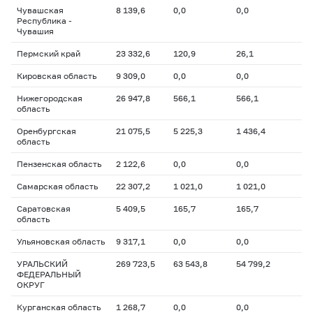
Чувашская
8 139,6
0,0
0,0
Республика -
Чувашия
Пермский край
23 332,6
120,9
26,1
Кировская область
9 309,0
0,0
0,0
Нижегородская
26 947,8
566,1
566,1
область
Оренбургская
21 075,5
5 225,3
1 436,4
область
Пензенская область
2 122,6
0,0
0,0
Самарская область
22 307,2
1 021,0
1 021,0
Саратовская
5 409,5
165,7
165,7
область
Ульяновская область
9 317,1
0,0
0,0
УРАЛЬСКИЙ
269 723,5
63 543,8
54 799,2
ФЕДЕРАЛЬНЫЙ
ОКРУГ
Курганская область
1 268,7
0,0
0,0