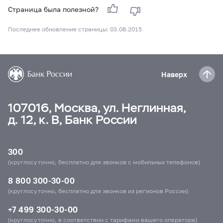
Страница была полезной?
Последнее обновление страницы: 03.08.2015
Наверх
107016, Москва, ул. Неглинная,
д. 12, к. В, Банк России
300
(круглосуточно, бесплатно для звонков с мобильных телефонов)
8 800 300-30-00
(круглосуточно, бесплатно для звонков из регионов России)
+7 499 300-30-00
(круглосуточно, в соответствии с тарифами вашего оператора)