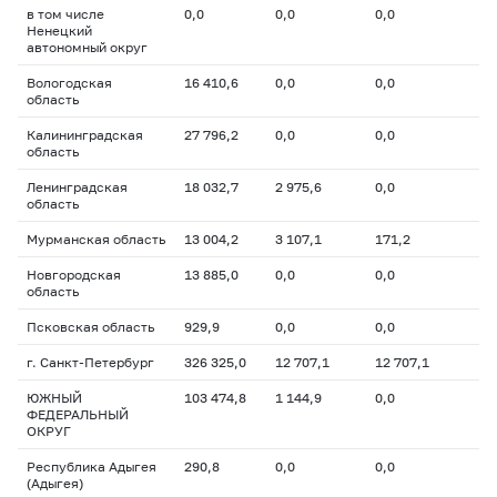
в том числе
0,0
0,0
0,0
Ненецкий
автономный округ
Вологодская
16 410,6
0,0
0,0
область
Калининградская
27 796,2
0,0
0,0
область
Ленинградская
18 032,7
2 975,6
0,0
область
Мурманская область
13 004,2
3 107,1
171,2
Новгородская
13 885,0
0,0
0,0
область
Псковская область
929,9
0,0
0,0
г. Санкт-Петербург
326 325,0
12 707,1
12 707,1
ЮЖНЫЙ
103 474,8
1 144,9
0,0
ФЕДЕРАЛЬНЫЙ
ОКРУГ
Республика Адыгея
290,8
0,0
0,0
(Адыгея)