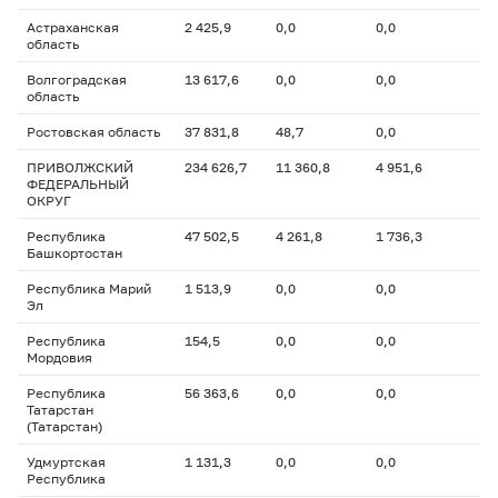
Астраханская
2 425,9
0,0
0,0
область
Волгоградская
13 617,6
0,0
0,0
область
Ростовская область
37 831,8
48,7
0,0
ПРИВОЛЖСКИЙ
234 626,7
11 360,8
4 951,6
ФЕДЕРАЛЬНЫЙ
ОКРУГ
Республика
47 502,5
4 261,8
1 736,3
Башкортостан
Республика Марий
1 513,9
0,0
0,0
Эл
Республика
154,5
0,0
0,0
Мордовия
Республика
56 363,6
0,0
0,0
Татарстан
(Татарстан)
Удмуртская
1 131,3
0,0
0,0
Республика