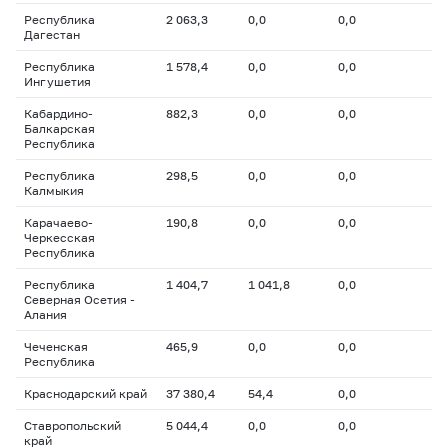
Республика
2 063,3
0,0
0,0
Дагестан
Республика
1 578,4
0,0
0,0
Ингушетия
Кабардино-
882,3
0,0
0,0
Балкарская
Республика
Республика
298,5
0,0
0,0
Калмыкия
Карачаево-
190,8
0,0
0,0
Черкесская
Республика
Республика
1 404,7
1 041,8
0,0
Северная Осетия -
Алания
Чеченская
465,9
0,0
0,0
Республика
Краснодарский край
37 380,4
54,4
0,0
Ставропольский
5 044,4
0,0
0,0
край