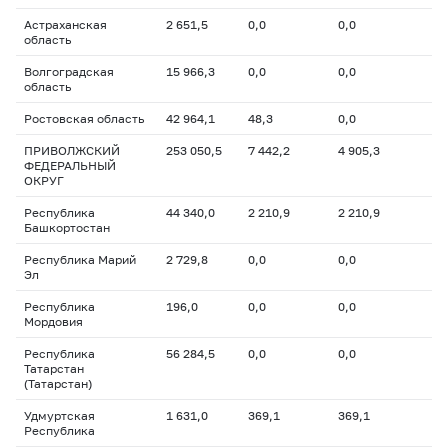
Астраханская
2 651,5
0,0
0,0
область
Волгоградская
15 966,3
0,0
0,0
область
Ростовская область
42 964,1
48,3
0,0
ПРИВОЛЖСКИЙ
253 050,5
7 442,2
4 905,3
ФЕДЕРАЛЬНЫЙ
ОКРУГ
Республика
44 340,0
2 210,9
2 210,9
Башкортостан
Республика Марий
2 729,8
0,0
0,0
Эл
Республика
196,0
0,0
0,0
Мордовия
Республика
56 284,5
0,0
0,0
Татарстан
(Татарстан)
Удмуртская
1 631,0
369,1
369,1
Республика