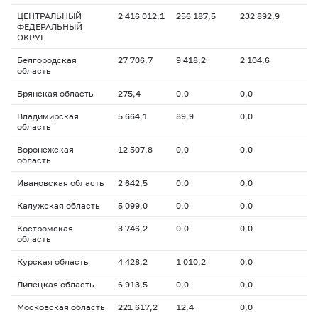
ЦЕНТРАЛЬНЫЙ
2 416 012,1
256 187,5
232 892,9
ФЕДЕРАЛЬНЫЙ
ОКРУГ
Белгородская
27 706,7
9 418,2
2 104,6
область
Брянская область
275,4
0,0
0,0
Владимирская
5 664,1
89,9
0,0
область
Воронежская
12 507,8
0,0
0,0
область
Ивановская область
2 642,5
0,0
0,0
Калужская область
5 099,0
0,0
0,0
Костромская
3 746,2
0,0
0,0
область
Курская область
4 428,2
1 010,2
0,0
Липецкая область
6 913,5
0,0
0,0
Московская область
221 617,2
12,4
0,0