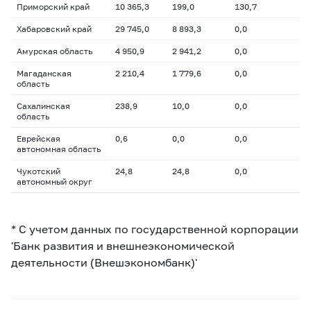
Приморский край
10 365,3
199,0
130,7
Хабаровский край
29 745,0
8 893,3
0,0
Амурская область
4 950,9
2 941,2
0,0
Магаданская
2 210,4
1 779,6
0,0
область
Сахалинская
238,9
10,0
0,0
область
Еврейская
0,6
0,0
0,0
автономная область
Чукотский
24,8
24,8
0,0
автономный округ
* С учетом данных по государственной корпорации
'Банк развития и внешнеэкономической
деятельности (Внешэкономбанк)'