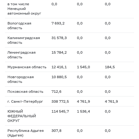
в том числе
0,0
0,0
0,0
Ненецкий
автономный округ
Вологодская
7 693,2
0,0
0,0
область
Калининградская
31 578,3
0,0
0,0
область
Ленинградская
15 784,2
0,0
0,0
область
Мурманская область
12 416,1
1 545,0
184,5
Новгородская
10 880,5
0,0
0,0
область
Псковская область
712,6
0,0
0,0
г. Санкт-Петербург
338 772,5
4 761,9
4 761,9
ЮЖНЫЙ
114 545,7
1 536,4
0,0
ФЕДЕРАЛЬНЫЙ
ОКРУГ
Республика Адыгея
307,8
0,0
0,0
(Адыгея)