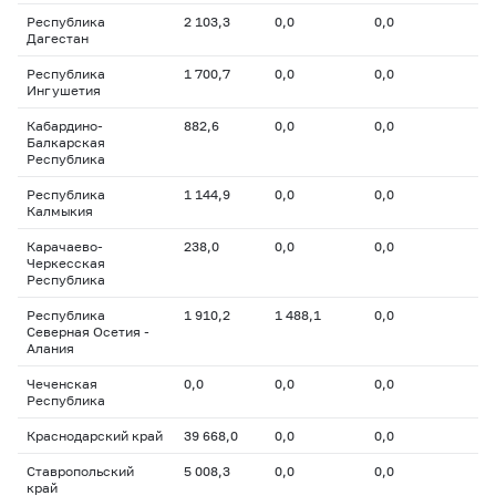
Республика
2 103,3
0,0
0,0
Дагестан
Республика
1 700,7
0,0
0,0
Ингушетия
Кабардино-
882,6
0,0
0,0
Балкарская
Республика
Республика
1 144,9
0,0
0,0
Калмыкия
Карачаево-
238,0
0,0
0,0
Черкесская
Республика
Республика
1 910,2
1 488,1
0,0
Северная Осетия -
Алания
Чеченская
0,0
0,0
0,0
Республика
Краснодарский край
39 668,0
0,0
0,0
Ставропольский
5 008,3
0,0
0,0
край