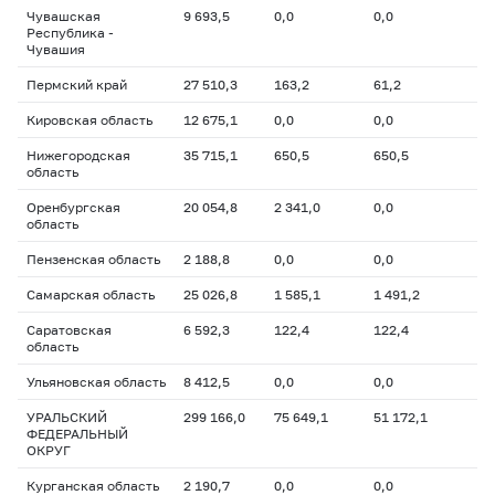
Чувашская
9 693,5
0,0
0,0
Республика -
Чувашия
Пермский край
27 510,3
163,2
61,2
Кировская область
12 675,1
0,0
0,0
Нижегородская
35 715,1
650,5
650,5
область
Оренбургская
20 054,8
2 341,0
0,0
область
Пензенская область
2 188,8
0,0
0,0
Самарская область
25 026,8
1 585,1
1 491,2
Саратовская
6 592,3
122,4
122,4
область
Ульяновская область
8 412,5
0,0
0,0
УРАЛЬСКИЙ
299 166,0
75 649,1
51 172,1
ФЕДЕРАЛЬНЫЙ
ОКРУГ
Курганская область
2 190,7
0,0
0,0