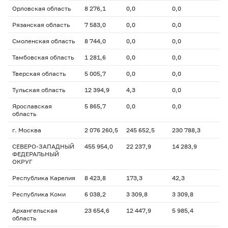
Орловская область
8 276,1
0,0
0,0
Рязанская область
7 583,0
0,0
0,0
Смоленская область
8 744,0
0,0
0,0
Тамбовская область
1 281,6
0,0
0,0
Тверская область
5 005,7
0,0
0,0
Тульская область
12 394,9
4,3
0,0
Ярославская
5 865,7
0,0
0,0
область
г. Москва
2 076 260,5
245 652,5
230 788,3
СЕВЕРО-ЗАПАДНЫЙ
455 954,0
22 237,9
14 283,9
ФЕДЕРАЛЬНЫЙ
ОКРУГ
Республика Карелия
8 423,8
173,3
42,3
Республика Коми
6 038,2
3 309,8
3 309,8
Архангельская
23 654,6
12 447,9
5 985,4
область