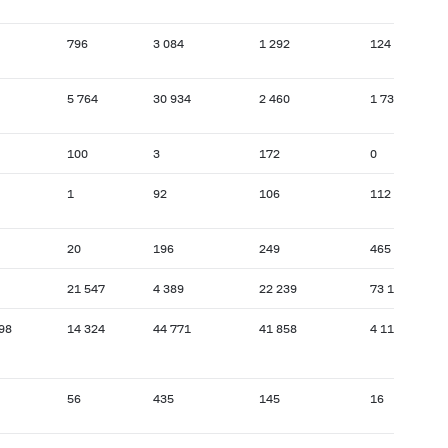
796
3 084
1 292
124
5 764
30 934
2 460
1 730
100
3
172
0
1
92
106
112
20
196
249
465
21 547
4 389
22 239
73 171
98
14 324
44 771
41 858
4 117
56
435
145
16