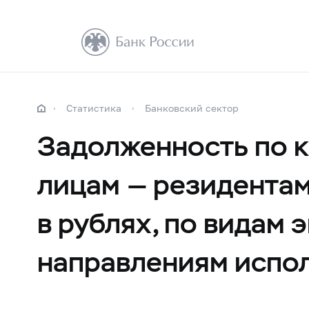
Статистика
Банковский сектор
Задолженность по 
лицам — резидента
в рублях, по видам
направлениям испол