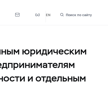
EN
Поиск по сайту
енным юридическим
редпринимателям
ности и отдельным