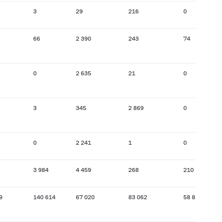
3
29
216
0
66
2 390
243
74
0
2 635
21
0
3
345
2 869
0
0
2 241
1
0
3 984
4 459
268
210
9
140 614
67 020
83 062
58 800