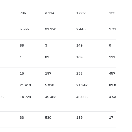
796
3 114
1 332
122
5 555
31 170
2 445
1 778
88
3
149
0
1
89
109
111
15
197
238
457
21 419
5 378
21 942
69 889
96
14 729
45 483
46 066
4 539
33
530
139
17