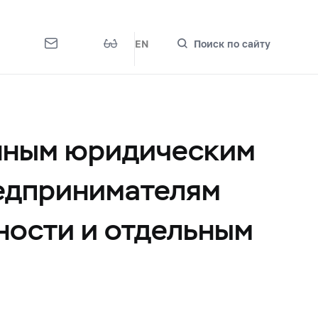
EN
Поиск по сайту
енным юридическим
редпринимателям
ности и отдельным