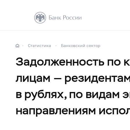
Статистика
Банковский сектор
Задолженность по 
лицам — резидента
в рублях, по видам
направлениям испол