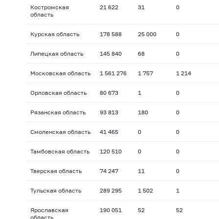
Костромская
21 622
31
0
область
Курская область
178 588
25 000
0
Липецкая область
145 840
68
0
Московская область
1 561 276
1 757
1 214
Орловская область
80 673
1
0
Рязанская область
93 813
180
0
Смоленская область
41 465
0
0
Тамбовская область
120 510
0
0
Тверская область
74 247
11
0
Тульская область
289 295
1 502
1
Ярославская
190 051
52
52
область