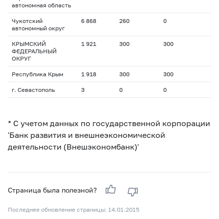
автономная область
Чукотский
6 868
260
0
автономный округ
КРЫМСКИЙ
1 921
300
300
ФЕДЕРАЛЬНЫЙ
ОКРУГ
Республика Крым
1 918
300
300
г. Севастополь
3
0
0
* С учетом данных по государственной корпорации
'Банк развития и внешнеэкономической
деятельности (Внешэкономбанк)'
Страница была полезной?
Последнее обновление страницы: 14.01.2015