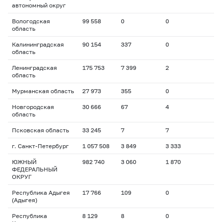
автономный округ
Вологодская
99 558
0
0
область
Калининградская
90 154
337
0
область
Ленинградская
175 753
7 399
2
область
Мурманская область
27 973
355
0
Новгородская
30 666
67
4
область
Псковская область
33 245
7
7
г. Санкт-Петербург
1 057 508
3 849
3 333
ЮЖНЫЙ
982 740
3 060
1 870
ФЕДЕРАЛЬНЫЙ
ОКРУГ
Республика Адыгея
17 766
109
0
(Адыгея)
Республика
8 129
8
0