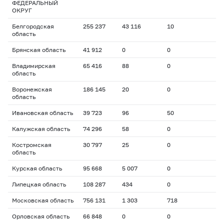
ФЕДЕРАЛЬНЫЙ
ОКРУГ
Белгородская
255 237
43 116
10
область
Брянская область
41 912
0
0
Владимирская
65 416
88
0
область
Воронежская
186 145
20
0
область
Ивановская область
39 723
96
50
Калужская область
74 296
58
0
Костромская
30 797
25
0
область
Курская область
95 668
5 007
0
Липецкая область
108 287
434
0
Московская область
756 131
1 303
718
Орловская область
66 848
0
0