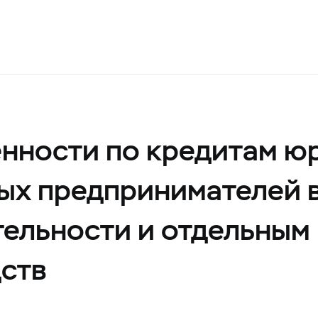
енности по кредитам ю
ых предпринимателей в
ельности и отдельным
ств