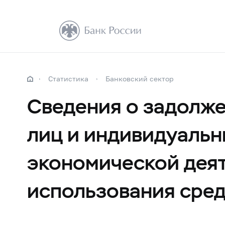
Статистика
Банковский сектор
Сведения о задолж
лиц и индивидуальн
экономической деят
использования сред