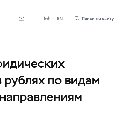
EN
Поиск по сайту
ридических
 рублях по видам
 направлениям