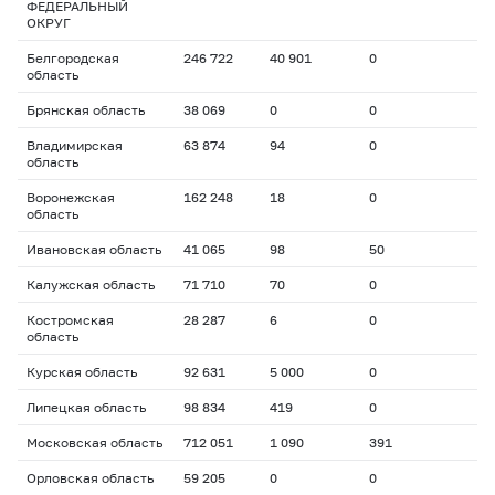
ФЕДЕРАЛЬНЫЙ
ОКРУГ
Белгородская
246 722
40 901
0
область
Брянская область
38 069
0
0
Владимирская
63 874
94
0
область
Воронежская
162 248
18
0
область
Ивановская область
41 065
98
50
Калужская область
71 710
70
0
Костромская
28 287
6
0
область
Курская область
92 631
5 000
0
Липецкая область
98 834
419
0
Московская область
712 051
1 090
391
Орловская область
59 205
0
0