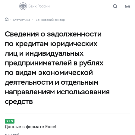
Статистика
Банковский сектор
Сведения о задолженности
по кредитам юридических
лиц и индивидуальных
предпринимателей в рублях
по видам экономической
деятельности и отдельным
направлениям использования
средств
Данные в формате Excel
млн.руб.