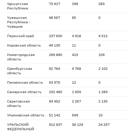
Удмуртская
73 917
298
283
Республика
Чувашская
98 567
65
0
Республика -
Чувашия
Пермский край
237 600
4 918
4 512
Кировская область
49 130
11
0
Нижегородская
269 885
423
109
область
Оренбургская
82 764
4 768
2 102
область
Пензенская область
53 370
12
0
Самарская область
232 480
1 659
1 283
Саратовская
93 452
2 267
2 135
область
Ульяновская область
51 142
699
10
УРАЛЬСКИЙ
912 637
36 129
24 257
ФЕДЕРАЛЬНЫЙ