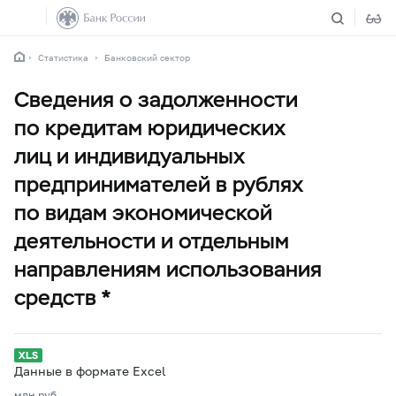
Статистика
Банковский сектор
Сведения о задолженности
по кредитам юридических
лиц и индивидуальных
предпринимателей в рублях
по видам экономической
деятельности и отдельным
направлениям использования
средств *
Данные в формате Excel
млн.руб.