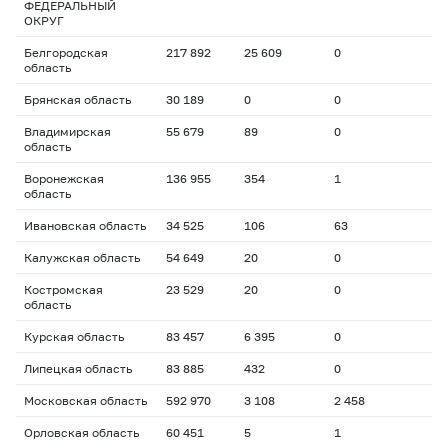
ФЕДЕРАЛЬНЫЙ
ОКРУГ
Белгородская
217 892
25 609
0
область
Брянская область
30 189
0
0
Владимирская
55 679
89
0
область
Воронежская
136 955
354
1
область
Ивановская область
34 525
106
63
Калужская область
54 649
20
0
Костромская
23 529
20
0
область
Курская область
83 457
6 395
0
Липецкая область
83 885
432
0
Московская область
592 970
3 108
2 458
Орловская область
60 451
5
1