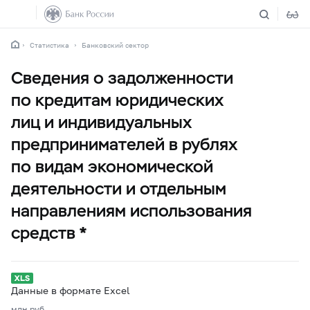
Статистика
Банковский сектор
Сведения о задолженности
по кредитам юридических
лиц и индивидуальных
предпринимателей в рублях
по видам экономической
деятельности и отдельным
направлениям использования
средств *
Данные в формате Excel
млн.руб.