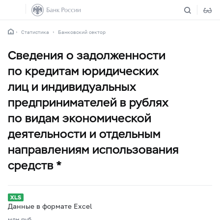
Статистика
Банковский сектор
Сведения о задолженности
по кредитам юридических
лиц и индивидуальных
предпринимателей в рублях
по видам экономической
деятельности и отдельным
направлениям использования
средств *
Данные в формате Excel
млн.руб.