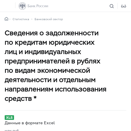
Статистика
Банковский сектор
Сведения о задолженности
по кредитам юридических
лиц и индивидуальных
предпринимателей в рублях
по видам экономической
деятельности и отдельным
направлениям использования
средств *
Данные в формате Excel
млн.руб.