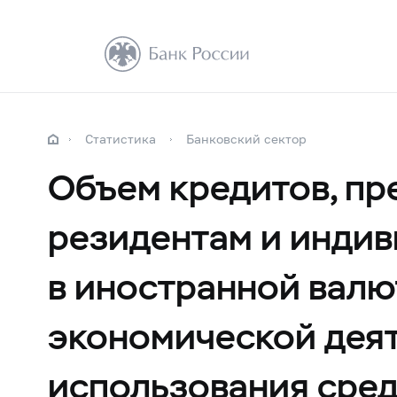
Статистика
Банковский сектор
Объем кредитов, п
резидентам и инди
в иностранной валю
экономической деят
использования сред