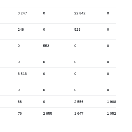
3 247
0
22 842
0
248
0
528
0
0
553
0
0
0
0
0
0
3 513
0
0
0
0
0
0
0
88
0
2 556
1 908
76
2 855
1 647
1 052