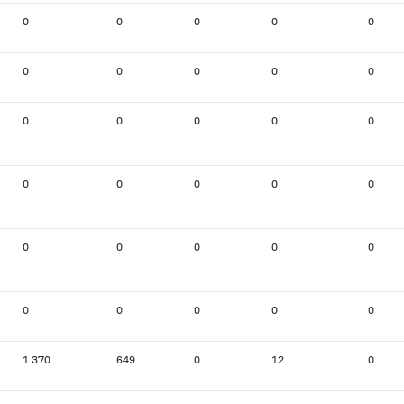
0
0
0
0
0
0
0
0
0
0
0
0
0
0
0
0
0
0
0
0
0
0
0
0
0
0
0
0
0
0
1 370
649
0
12
0