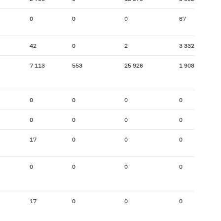
0
0
0
67
42
0
2
3 332
7 113
553
25 926
1 908
0
0
0
0
0
0
0
0
17
0
0
0
0
0
0
0
17
0
0
0