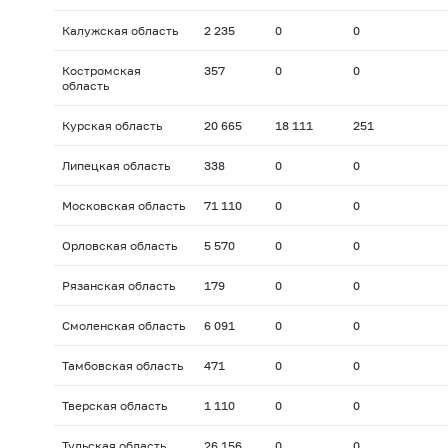
Калужская область
2 235
0
0
Костромская
357
0
0
область
Курская область
20 665
18 111
251
Липецкая область
338
0
0
Московская область
71 110
0
0
Орловская область
5 570
0
0
Рязанская область
179
0
0
Смоленская область
6 091
0
0
Тамбовская область
471
0
0
Тверская область
1 110
0
0
Тульская область
26 156
0
0