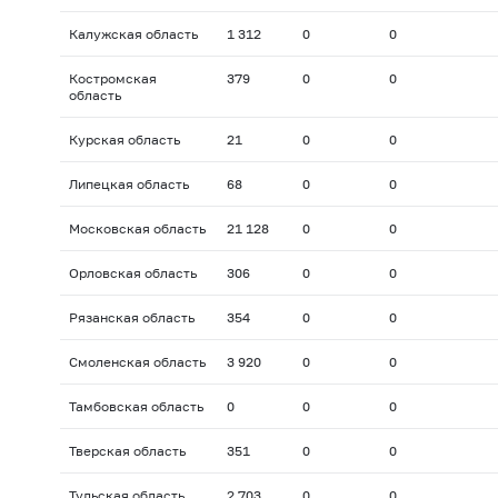
Калужская область
1 312
0
0
Костромская
379
0
0
область
Курская область
21
0
0
Липецкая область
68
0
0
Московская область
21 128
0
0
Орловская область
306
0
0
Рязанская область
354
0
0
Смоленская область
3 920
0
0
Тамбовская область
0
0
0
Тверская область
351
0
0
Тульская область
2 703
0
0