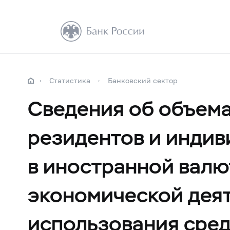
Статистика
Банковский сектор
Сведения об объема
резидентов и инди
в иностранной валю
экономической деят
использования сред