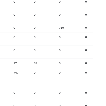
0
0
0
0
0
0
0
0
0
0
760
0
0
0
0
0
0
0
0
0
17
82
0
0
747
0
0
0
0
0
0
0
0
0
0
0