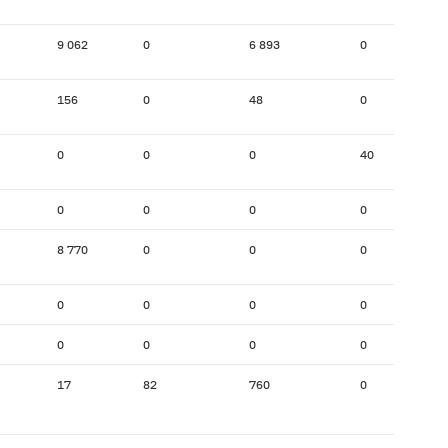
9 062
0
6 893
0
156
0
48
0
0
0
0
40
0
0
0
0
8 770
0
0
0
0
0
0
0
0
0
0
0
17
82
760
0