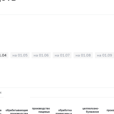
1.04
на 01.05
на 01.06
на 01.07
на 01.08
на 01.09
х:
производство
целлюлозно-
а
обрабатывающие
обработка
произ
пищевых
бумажное
о-
производства
древесины и