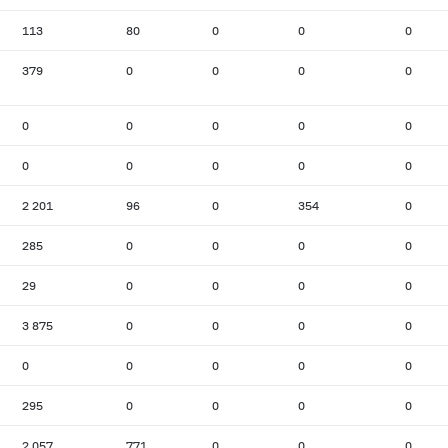
113
80
0
0
0
379
0
0
0
0
0
0
0
0
0
0
0
0
0
0
2 201
96
0
354
0
285
0
0
0
0
29
0
0
0
0
3 875
0
0
0
0
0
0
0
0
0
295
0
0
0
0
2 057
771
0
0
0