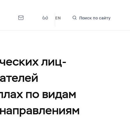
EN
Поиск по сайту
ческих лиц-
ателей
ллах по видам
 направлениям