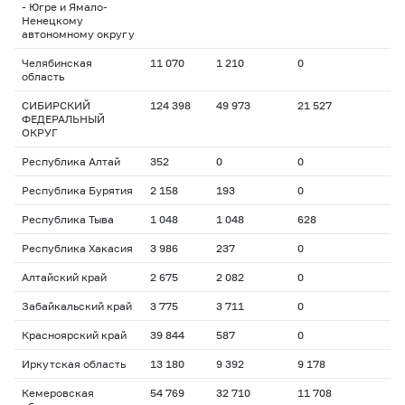
- Югре и Ямало-
Ненецкому
автономному округу
Челябинская
11 070
1 210
0
область
СИБИРСКИЙ
124 398
49 973
21 527
ФЕДЕРАЛЬНЫЙ
ОКРУГ
Республика Алтай
352
0
0
Республика Бурятия
2 158
193
0
Республика Тыва
1 048
1 048
628
Республика Хакасия
3 986
237
0
Алтайский край
2 675
2 082
0
Забайкальский край
3 775
3 711
0
Красноярский край
39 844
587
0
Иркутская область
13 180
9 392
9 178
Кемеровская
54 769
32 710
11 708