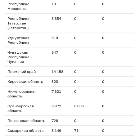
Республика
10
0
0
Мордовия
Республика
8 354
0
0
Татарстан
(Татарстан)
Удмуртская
619
0
0
Республика
Чувашская
547
0
0
Республика -
Чувашия
Пермский край
14 158
0
0
Кировская область
603
0
0
Нижегородская
7 621
0
0
область
Оренбургская
8 972
3 006
0
область
Пензенская область
728
0
0
Самарская область
3 149
71
0