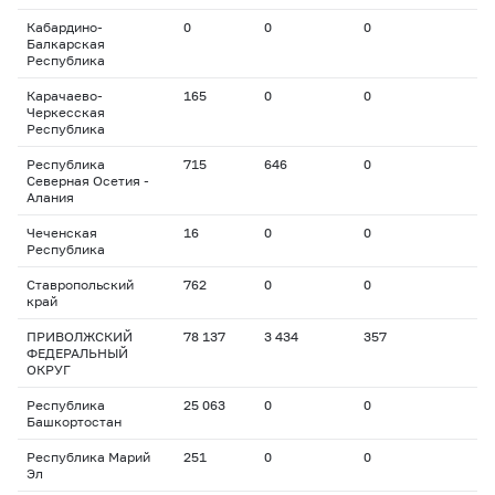
Кабардино-
0
0
0
Балкарская
Республика
Карачаево-
165
0
0
Черкесская
Республика
Республика
715
646
0
Северная Осетия -
Алания
Чеченская
16
0
0
Республика
Ставропольский
762
0
0
край
ПРИВОЛЖСКИЙ
78 137
3 434
357
ФЕДЕРАЛЬНЫЙ
ОКРУГ
Республика
25 063
0
0
Башкортостан
Республика Марий
251
0
0
Эл