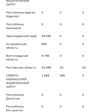
ФЕДЕРАЛЬНЫЙ
ОКРУГ
Республика Адыгея
0
0
0
(Адыгея)
Республика
0
0
0
Калмыкия
Краснодарский край
28 640
0
0
Астраханская
693
0
0
область
Волгоградская
4 746
0
0
область
Ростовская область
15 098
23
23
СЕВЕРО-
1 658
646
0
КАВКАЗСКИЙ
ФЕДЕРАЛЬНЫЙ
ОКРУГ
Республика
0
0
0
Дагестан
Республика
0
0
0
Ингушетия