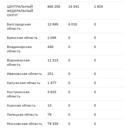
ЦЕНТРАЛЬНЫЙ
885 255
19 341
1 803
ФЕДЕРАЛЬНЫЙ
ОКРУГ
Белгородская
12 895
6 010
0
область
Брянская область
2 096
0
0
Владимирская
430
0
0
область
Воронежская
11 313
0
0
область
Ивановская область
251
0
0
Калужская область
1 477
0
0
Костромская
3 625
0
0
область
Курская область
13
0
0
Липецкая область
79
0
0
Московская область
79 339
0
0