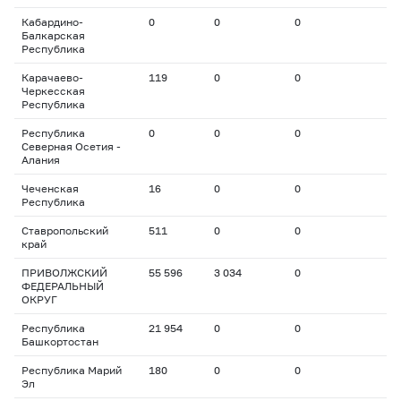
Кабардино-
0
0
0
Балкарская
Республика
Карачаево-
119
0
0
Черкесская
Республика
Республика
0
0
0
Северная Осетия -
Алания
Чеченская
16
0
0
Республика
Ставропольский
511
0
0
край
ПРИВОЛЖСКИЙ
55 596
3 034
0
ФЕДЕРАЛЬНЫЙ
ОКРУГ
Республика
21 954
0
0
Башкортостан
Республика Марий
180
0
0
Эл