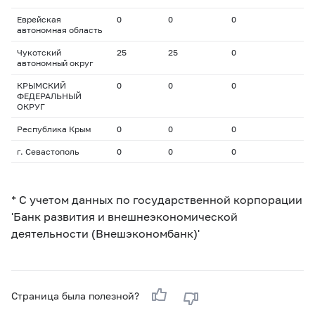
Еврейская
0
0
0
автономная область
Чукотский
25
25
0
автономный округ
КРЫМСКИЙ
0
0
0
ФЕДЕРАЛЬНЫЙ
ОКРУГ
Республика Крым
0
0
0
г. Севастополь
0
0
0
* С учетом данных по государственной корпорации
'Банк развития и внешнеэкономической
деятельности (Внешэкономбанк)'
Страница была полезной?