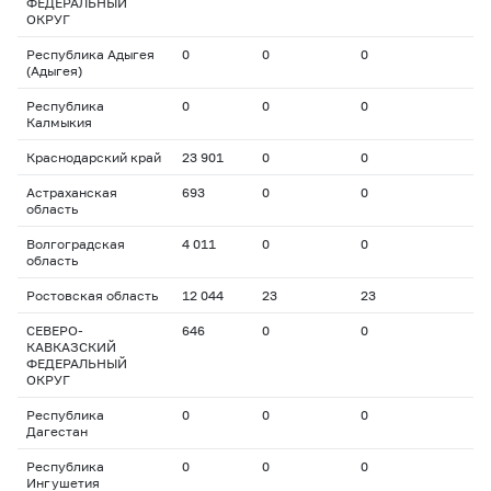
ФЕДЕРАЛЬНЫЙ
ОКРУГ
Республика Адыгея
0
0
0
(Адыгея)
Республика
0
0
0
Калмыкия
Краснодарский край
23 901
0
0
Астраханская
693
0
0
область
Волгоградская
4 011
0
0
область
Ростовская область
12 044
23
23
СЕВЕРО-
646
0
0
КАВКАЗСКИЙ
ФЕДЕРАЛЬНЫЙ
ОКРУГ
Республика
0
0
0
Дагестан
Республика
0
0
0
Ингушетия