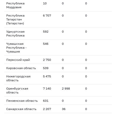
Республика
10
0
0
Мордовия
Республика
6 707
0
0
Татарстан
(Татарстан)
Удмуртская
592
0
0
Республика
Чувашская
546
0
0
Республика -
Чувашия
Пермский край
2 750
0
0
Кировская область
539
0
0
Нижегородская
5 475
0
0
область
Оренбургская
7 140
2 998
0
область
Пензенская область
631
0
0
Самарская область
2 207
36
0