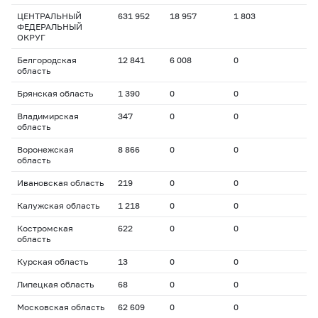
ЦЕНТРАЛЬНЫЙ
631 952
18 957
1 803
ФЕДЕРАЛЬНЫЙ
ОКРУГ
Белгородская
12 841
6 008
0
область
Брянская область
1 390
0
0
Владимирская
347
0
0
область
Воронежская
8 866
0
0
область
Ивановская область
219
0
0
Калужская область
1 218
0
0
Костромская
622
0
0
область
Курская область
13
0
0
Липецкая область
68
0
0
Московская область
62 609
0
0