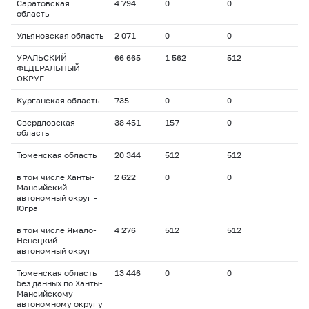
Саратовская
4 794
0
0
область
Ульяновская область
2 071
0
0
УРАЛЬСКИЙ
66 665
1 562
512
ФЕДЕРАЛЬНЫЙ
ОКРУГ
Курганская область
735
0
0
Свердловская
38 451
157
0
область
Тюменская область
20 344
512
512
в том числе Ханты-
2 622
0
0
Мансийский
автономный округ -
Югра
в том числе Ямало-
4 276
512
512
Ненецкий
автономный округ
Тюменская область
13 446
0
0
без данных по Ханты-
Мансийскому
автономному округу