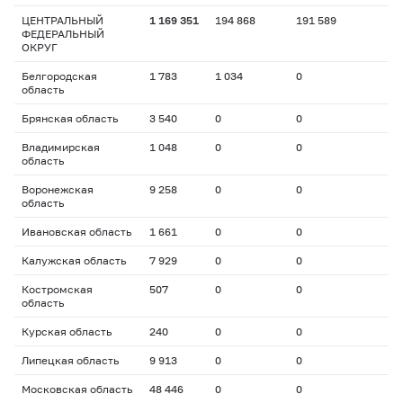
ЦЕНТРАЛЬНЫЙ
1 169 351
194 868
191 589
ФЕДЕРАЛЬНЫЙ
ОКРУГ
Белгородская
1 783
1 034
0
область
Брянская область
3 540
0
0
Владимирская
1 048
0
0
область
Воронежская
9 258
0
0
область
Ивановская область
1 661
0
0
Калужская область
7 929
0
0
Костромская
507
0
0
область
Курская область
240
0
0
Липецкая область
9 913
0
0
Московская область
48 446
0
0