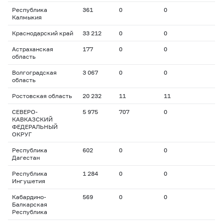
Республика
361
0
0
Калмыкия
Краснодарский край
33 212
0
0
Астраханская
177
0
0
область
Волгоградская
3 067
0
0
область
Ростовская область
20 232
11
11
СЕВЕРО-
5 975
707
0
КАВКАЗСКИЙ
ФЕДЕРАЛЬНЫЙ
ОКРУГ
Республика
602
0
0
Дагестан
Республика
1 284
0
0
Ингушетия
Кабардино-
569
0
0
Балкарская
Республика