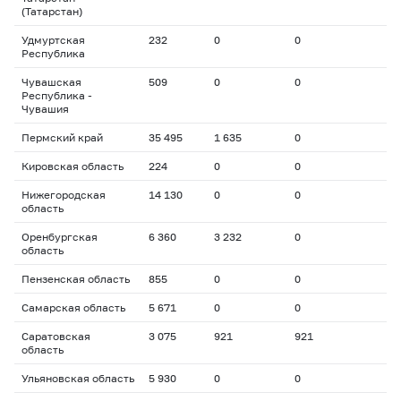
(Татарстан)
Удмуртская
232
0
0
Республика
Чувашская
509
0
0
Республика -
Чувашия
Пермский край
35 495
1 635
0
Кировская область
224
0
0
Нижегородская
14 130
0
0
область
Оренбургская
6 360
3 232
0
область
Пензенская область
855
0
0
Самарская область
5 671
0
0
Саратовская
3 075
921
921
область
Ульяновская область
5 930
0
0