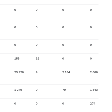
0
0
0
0
0
0
0
0
0
0
0
0
155
32
0
0
23 926
9
2 184
2 666
1 249
0
79
1 343
0
0
0
274