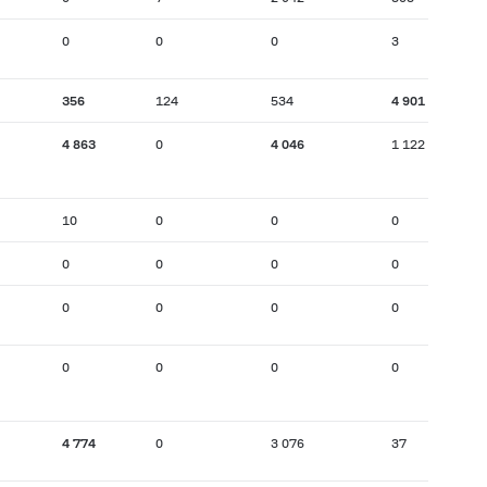
0
0
0
3
356
124
534
4 901
4 863
0
4 046
1 122
10
0
0
0
0
0
0
0
0
0
0
0
0
0
0
0
4 774
0
3 076
37