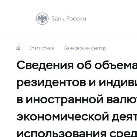
Статистика
Банковский сектор
Сведения об объема
резидентов и инди
в иностранной валю
экономической деят
использования сред