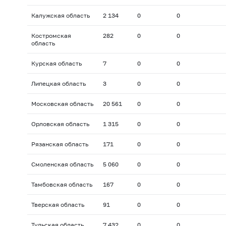
Калужская область
2 134
0
0
Костромская
282
0
0
область
Курская область
7
0
0
Липецкая область
3
0
0
Московская область
20 561
0
0
Орловская область
1 315
0
0
Рязанская область
171
0
0
Смоленская область
5 060
0
0
Тамбовская область
167
0
0
Тверская область
91
0
0
Тульская область
7 432
0
0