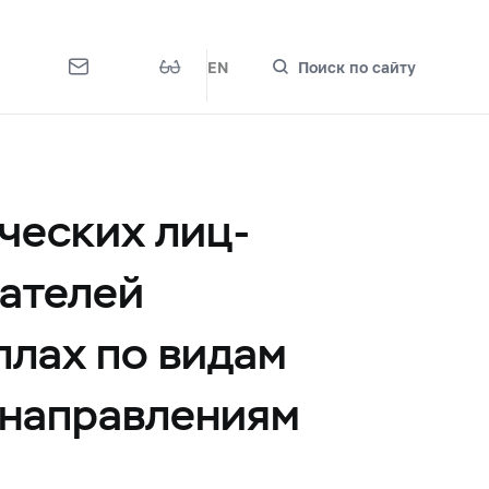
EN
Поиск по сайту
ческих лиц-
ателей
ллах по видам
 направлениям