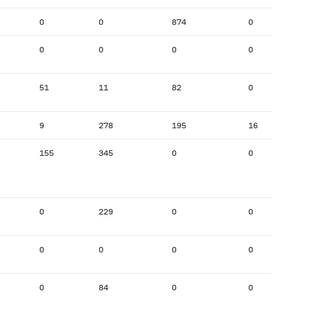
0
0
874
0
0
0
0
0
51
11
82
0
9
278
195
16
155
345
0
0
0
229
0
0
0
0
0
0
0
84
0
0