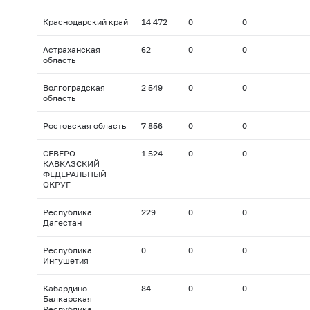
Краснодарский край
14 472
0
0
Астраханская
62
0
0
область
Волгоградская
2 549
0
0
область
Ростовская область
7 856
0
0
СЕВЕРО-
1 524
0
0
КАВКАЗСКИЙ
ФЕДЕРАЛЬНЫЙ
ОКРУГ
Республика
229
0
0
Дагестан
Республика
0
0
0
Ингушетия
Кабардино-
84
0
0
Балкарская
Республика