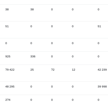
38
38
0
0
0
51
0
0
0
51
0
0
0
0
0
925
336
0
0
0
79 422
25
72
12
42 239
48 295
0
0
0
39 998
274
0
0
0
0