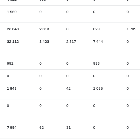
1 560
0
0
0
0
23 040
2 013
0
679
1 705
32 112
8 423
2 817
7 444
0
992
0
0
983
0
0
0
0
0
0
1 848
0
42
1 085
0
0
0
0
0
0
7 994
62
31
0
0