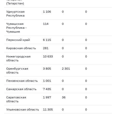
(Татарстан)
Удмуртская
1 106
0
0
Республика
Чувашская
114
0
0
Республика -
Чувашия
Пермский край
6 115
0
0
Кировская область
281
0
0
Нижегородская
10 633
0
0
область
Оренбургская
3 805
2 301
0
область
Пензенская область
1 001
0
0
Самарская область
7 435
0
0
Саратовская
1 997
36
0
область
Ульяновская область
11 305
0
0