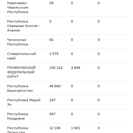
Карачаево-
29
0
0
Черкесская
Республика
Республика
0
0
0
Северная Осетия -
Алания
Чеченская
55
0
0
Республика
Ставропольский
1 073
0
0
край
ПРИВОЛЖСКИЙ
105 122
3 898
0
ФЕДЕРАЛЬНЫЙ
ОКРУГ
Республика
48 660
0
0
Башкортостан
Республика Марий
197
0
0
Эл
Республика
367
0
0
Мордовия
Республика
12 106
1 561
0
Татарстан