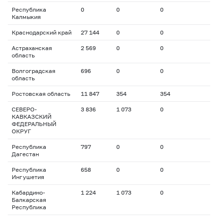
Республика
0
0
0
Калмыкия
Краснодарский край
27 144
0
0
Астраханская
2 569
0
0
область
Волгоградская
696
0
0
область
Ростовская область
11 847
354
354
СЕВЕРО-
3 836
1 073
0
КАВКАЗСКИЙ
ФЕДЕРАЛЬНЫЙ
ОКРУГ
Республика
797
0
0
Дагестан
Республика
658
0
0
Ингушетия
Кабардино-
1 224
1 073
0
Балкарская
Республика