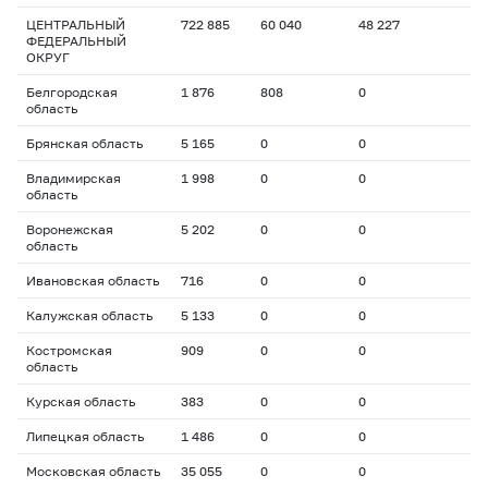
ЦЕНТРАЛЬНЫЙ
722 885
60 040
48 227
ФЕДЕРАЛЬНЫЙ
ОКРУГ
Белгородская
1 876
808
0
область
Брянская область
5 165
0
0
Владимирская
1 998
0
0
область
Воронежская
5 202
0
0
область
Ивановская область
716
0
0
Калужская область
5 133
0
0
Костромская
909
0
0
область
Курская область
383
0
0
Липецкая область
1 486
0
0
Московская область
35 055
0
0