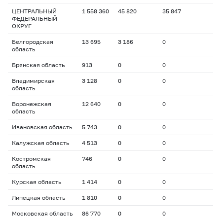
ЦЕНТРАЛЬНЫЙ
1 558 360
45 820
35 847
ФЕДЕРАЛЬНЫЙ
ОКРУГ
Белгородская
13 695
3 186
0
область
Брянская область
913
0
0
Владимирская
3 128
0
0
область
Воронежская
12 640
0
0
область
Ивановская область
5 743
0
0
Калужская область
4 513
0
0
Костромская
746
0
0
область
Курская область
1 414
0
0
Липецкая область
1 810
0
0
Московская область
86 770
0
0