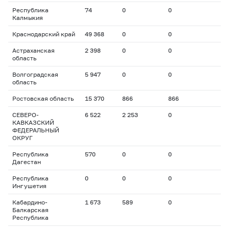
Республика
74
0
0
Калмыкия
Краснодарский край
49 368
0
0
Астраханская
2 398
0
0
область
Волгоградская
5 947
0
0
область
Ростовская область
15 370
866
866
СЕВЕРО-
6 522
2 253
0
КАВКАЗСКИЙ
ФЕДЕРАЛЬНЫЙ
ОКРУГ
Республика
570
0
0
Дагестан
Республика
0
0
0
Ингушетия
Кабардино-
1 673
589
0
Балкарская
Республика