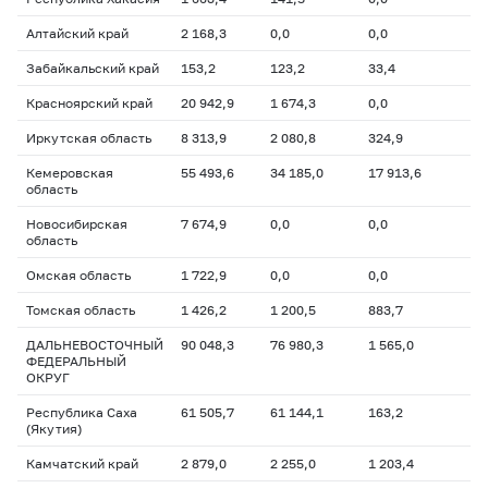
Алтайский край
2 168,3
0,0
0,0
Забайкальский край
153,2
123,2
33,4
Красноярский край
20 942,9
1 674,3
0,0
Иркутская область
8 313,9
2 080,8
324,9
Кемеровская
55 493,6
34 185,0
17 913,6
область
Новосибирская
7 674,9
0,0
0,0
область
Омская область
1 722,9
0,0
0,0
Томская область
1 426,2
1 200,5
883,7
ДАЛЬНЕВОСТОЧНЫЙ
90 048,3
76 980,3
1 565,0
ФЕДЕРАЛЬНЫЙ
ОКРУГ
Республика Саха
61 505,7
61 144,1
163,2
(Якутия)
Камчатский край
2 879,0
2 255,0
1 203,4