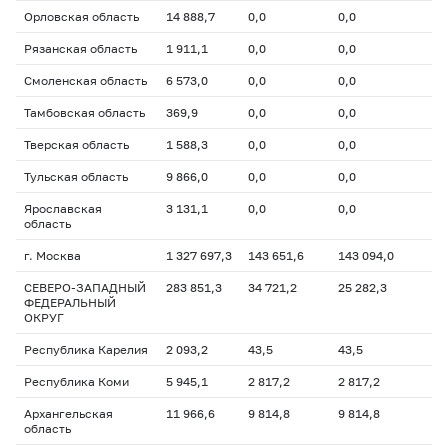
Орловская область
14 888,7
0,0
0,0
Рязанская область
1 911,1
0,0
0,0
Смоленская область
6 573,0
0,0
0,0
Тамбовская область
369,9
0,0
0,0
Тверская область
1 588,3
0,0
0,0
Тульская область
9 866,0
0,0
0,0
Ярославская
3 131,1
0,0
0,0
область
г. Москва
1 327 697,3
143 651,6
143 094,0
СЕВЕРО-ЗАПАДНЫЙ
283 851,3
34 721,2
25 282,3
ФЕДЕРАЛЬНЫЙ
ОКРУГ
Республика Карелия
2 093,2
43,5
43,5
Республика Коми
5 945,1
2 817,2
2 817,2
Архангельская
11 966,6
9 814,8
9 814,8
область