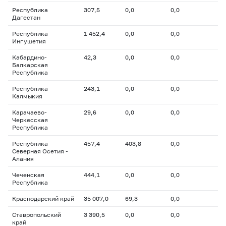
Республика
307,5
0,0
0,0
Дагестан
Республика
1 452,4
0,0
0,0
Ингушетия
Кабардино-
42,3
0,0
0,0
Балкарская
Республика
Республика
243,1
0,0
0,0
Калмыкия
Карачаево-
29,6
0,0
0,0
Черкесская
Республика
Республика
457,4
403,8
0,0
Северная Осетия -
Алания
Чеченская
444,1
0,0
0,0
Республика
Краснодарский край
35 007,0
69,3
0,0
Ставропольский
3 390,5
0,0
0,0
край