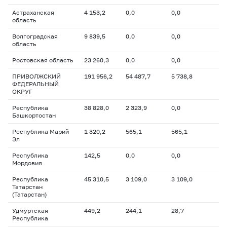
Астраханская
4 153,2
0,0
0,0
область
Волгоградская
9 839,5
0,0
0,0
область
Ростовская область
23 260,3
0,0
0,0
ПРИВОЛЖСКИЙ
191 956,2
54 487,7
5 738,8
ФЕДЕРАЛЬНЫЙ
ОКРУГ
Республика
38 828,0
2 323,9
0,0
Башкортостан
Республика Марий
1 320,2
565,1
565,1
Эл
Республика
142,5
0,0
0,0
Мордовия
Республика
45 310,5
3 109,0
3 109,0
Татарстан
(Татарстан)
Удмуртская
449,2
244,1
28,7
Республика