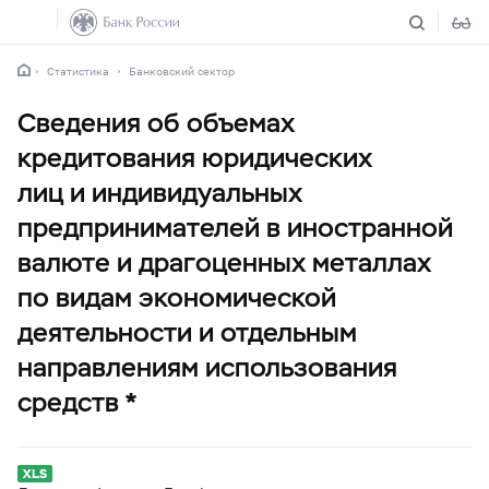
Статистика
Банковский сектор
Сведения об объемах
кредитования юридических
лиц и индивидуальных
предпринимателей в иностранной
валюте и драгоценных металлах
по видам экономической
деятельности и отдельным
направлениям использования
средств *