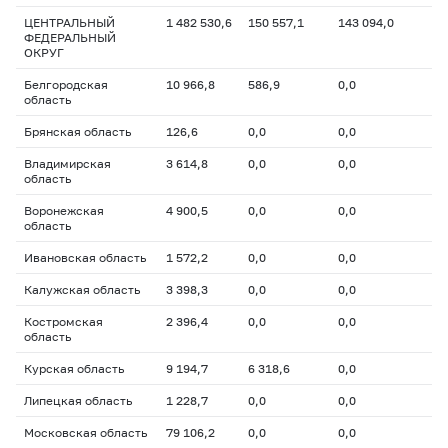
ЦЕНТРАЛЬНЫЙ
1 482 530,6
150 557,1
143 094,0
ФЕДЕРАЛЬНЫЙ
ОКРУГ
Белгородская
10 966,8
586,9
0,0
область
Брянская область
126,6
0,0
0,0
Владимирская
3 614,8
0,0
0,0
область
Воронежская
4 900,5
0,0
0,0
область
Ивановская область
1 572,2
0,0
0,0
Калужская область
3 398,3
0,0
0,0
Костромская
2 396,4
0,0
0,0
область
Курская область
9 194,7
6 318,6
0,0
Липецкая область
1 228,7
0,0
0,0
Московская область
79 106,2
0,0
0,0