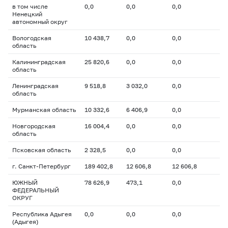
в том числе
0,0
0,0
0,0
Ненецкий
автономный округ
Вологодская
10 438,7
0,0
0,0
область
Калининградская
25 820,6
0,0
0,0
область
Ленинградская
9 518,8
3 032,0
0,0
область
Мурманская область
10 332,6
6 406,9
0,0
Новгородская
16 004,4
0,0
0,0
область
Псковская область
2 328,5
0,0
0,0
г. Санкт-Петербург
189 402,8
12 606,8
12 606,8
ЮЖНЫЙ
78 626,9
473,1
0,0
ФЕДЕРАЛЬНЫЙ
ОКРУГ
Республика Адыгея
0,0
0,0
0,0
(Адыгея)