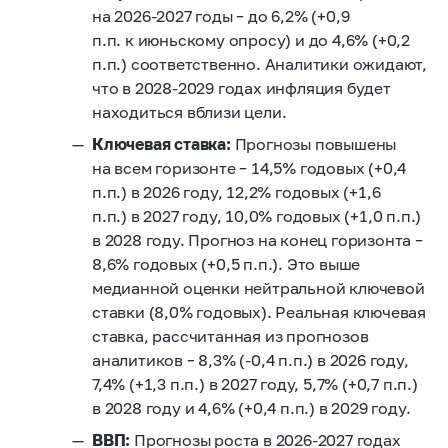
на
2026-2027
годы – до 6,2% (+0,9
п.п. к июньскому опросу) и до 4,6% (+0,2
п.п.) соответственно. Аналитики ожидают,
что в
2028-2029
годах инфляция будет
находиться вблизи цели.
Ключевая ставка:
Прогнозы повышены
на всем горизонте – 14,5% годовых (+0,4
п.п.) в 2026 году, 12,2% годовых
(+1,6
п.п.)
в 2027 году, 10,0% годовых (+1,0 п.п.)
в 2028 году. Прогноз на конец горизонта –
8,6% годовых (+0,5 п.п.). Это выше
медианной оценки нейтральной ключевой
ставки (8,0% годовых). Реальная ключевая
ставка, рассчитанная из прогнозов
аналитиков – 8,3% (-0,4 п.п.) в 2026 году,
7,4% (+1,3 п.п.) в 2027 году, 5,7% (+0,7 п.п.)
в 2028 году и 4,6% (+0,4 п.п.) в 2029 году.
ВВП:
Прогнозы роста в
2026-2027
годах