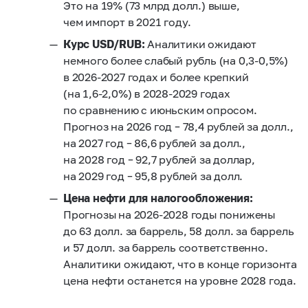
Это на 19% (73 млрд долл.) выше,
чем импорт в 2021 году.
Курс USD/RUB:
Аналитики ожидают
немного более слабый рубль (на
0,3-0,5%)
в
2026-2027
годах и более крепкий
(на
1,6-2,0%)
в
2028-2029
годах
по сравнению с июньским опросом.
Прогноз на 2026 год – 78,4 рублей за долл.,
на 2027 год – 86,6 рублей за долл.,
на 2028 год – 92,7 рублей за доллар,
на 2029 год – 95,8 рублей за долл.
Цена нефти для налогообложения:
Прогнозы на
2026-2028
годы понижены
до 63 долл. за баррель, 58 долл. за баррель
и 57 долл. за баррель соответственно.
Аналитики ожидают, что в конце горизонта
цена нефти останется на уровне 2028 года.