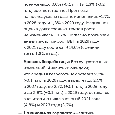
понижены до 0,6% (-0,1 п.п.) и 1,3% (-0,2
п.п.) соответственно. Прогнозы
на последующие годы не изменились –1,7%
в 2028 году и 1,8% в 2029 году. Медианная
оценка долгосрочных темпов роста
не изменилась – 1,7%. Согласно прогнозам
аналитиков, прирост ВВП в 2029 году
к 2021 году составит +14,6% (средний
темп: 1,8% в год).
Уровень безработицы:
Без существенных
изменений. Аналитики ожидают,
что средняя безработица составит 2,2%
(-0,1 п.п.) в 2026 году, вырастет до 2,5%
в 2027 году, до 2,7% (+0,1 п.п.) в 2028 году
и до 2,8% (+0,1 п.п.) в 2029 году, оставаясь
значительно ниже значений 2021 года
(4,8%) и 2023 года (3,2%).
Номинальная зарплата:
Аналитики