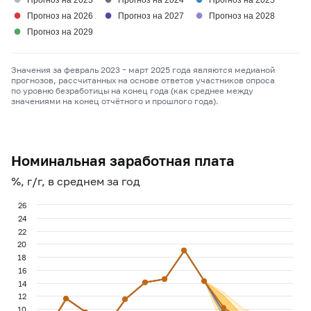
Прогноз на 2023
Прогноз на 2024
Прогноз на 2025
●
●
●
Прогноз на 2026
Прогноз на 2027
Прогноз на 2028
●
Прогноз на 2029
Значения за февраль 2023 – март 2025 года являются медианой
прогнозов, рассчитанных на основе ответов участников опроса
по уровню безработицы на конец года (как среднее между
значениями на конец отчётного и прошлого года).
Номинальная заработная плата
%, г/г, в среднем за год
26
24
22
20
18
16
14
12
10