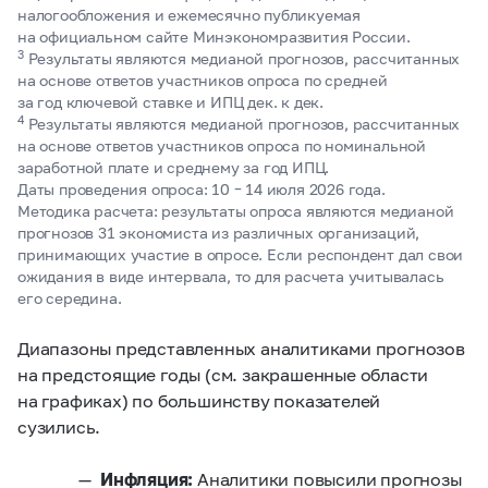
налогообложения и ежемесячно публикуемая
на официальном сайте Минэкономразвития России.
3
Результаты являются медианой прогнозов, рассчитанных
на основе ответов участников опроса по средней
за год ключевой ставке и ИПЦ дек. к дек.
4
Результаты являются медианой прогнозов, рассчитанных
на основе ответов участников опроса по номинальной
заработной плате и среднему за год ИПЦ.
Даты проведения опроса: 10 – 14 июля 2026 года.
Методика расчета: результаты опроса являются медианой
прогнозов 31 экономиста из различных организаций,
принимающих участие в опросе. Если респондент дал свои
ожидания в виде интервала, то для расчета учитывалась
его середина.
Диапазоны представленных аналитиками прогнозов
на предстоящие годы (см. закрашенные области
на графиках) по большинству показателей
сузились.
Инфляция:
Аналитики повысили прогнозы