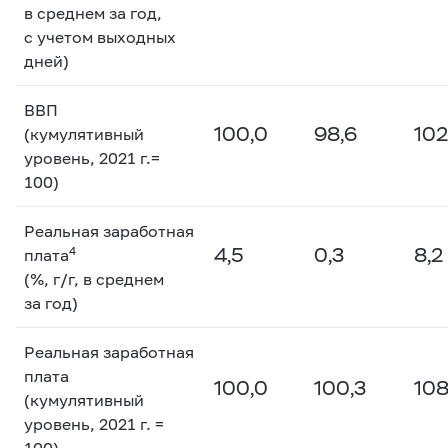
в среднем за год,
с учетом выходных
дней)
ВВП
100,0
98,6
102
(кумулятивный
уровень, 2021 г.=
100)
Реальная заработная
4,5
0,3
8,2
4
плата
(%, г/г, в среднем
за год)
Реальная заработная
плата
100,0
100,3
108
(кумулятивный
уровень, 2021 г. =
100)