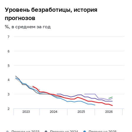
Уровень безработицы, история
прогнозов
%, в среднем за год
7
6
5
4
3
2
2023
2024
2025
2026
●
●
●