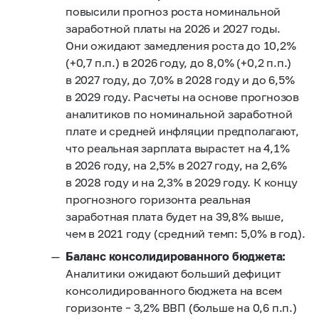
повысили прогноз роста номинальной
заработной платы на 2026 и 2027 годы.
Они ожидают замедления роста до 10,2%
(+0,7 п.п.) в 2026 году, до 8,0% (+0,2 п.п.)
в 2027 году, до 7,0% в 2028 году и до 6,5%
в 2029 году. Расчеты на основе прогнозов
аналитиков по номинальной заработной
плате и средней инфляции предполагают,
что реальная зарплата вырастет на 4,1%
в 2026 году, на 2,5% в 2027 году, на 2,6%
в 2028 году и на 2,3% в 2029 году. К концу
прогнозного горизонта реальная
заработная плата будет на 39,8% выше,
чем в 2021 году (средний темп: 5,0% в год).
Баланс консолидированного бюджета:
Аналитики ожидают больший дефицит
консолидированного бюджета на всем
горизонте – 3,2% ВВП (больше на 0,6 п.п.)