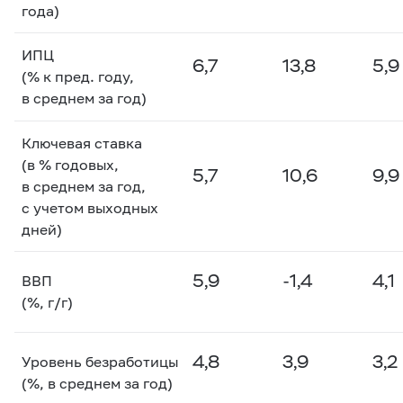
года)
ИПЦ
6,7
13,8
5,9
(% к пред. году,
в среднем за год)
Ключевая ставка
(в % годовых,
5,7
10,6
9,9
в среднем за год,
с учетом выходных
дней)
5,9
-1,4
4,1
ВВП
(%, г/г)
4,8
3,9
3,2
Уровень безработицы
(%, в среднем за год)