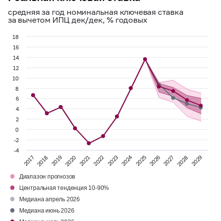
средняя за год номинальная ключевая ставка
за вычетом ИПЦ дек/дек, % годовых
18
16
14
12
10
8
6
4
2
0
-2
-4
2024
2028
2020
2025
2017
2022
2027
2019
2029
2021
2026
2018
2023
●
Диапазон прогнозов
●
Центральная тенденция 10-90%
●
Медиана апрель 2026
●
Медиана июнь 2026