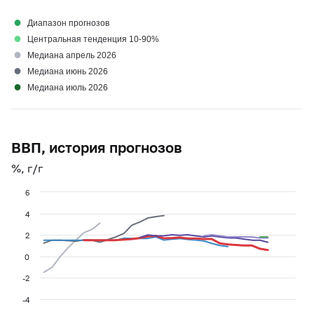
●
Диапазон прогнозов
●
Центральная тенденция 10-90%
●
Медиана апрель 2026
●
Медиана июнь 2026
●
Медиана июль 2026
ВВП, история прогнозов
%, г/г
6
4
2
0
-2
-4