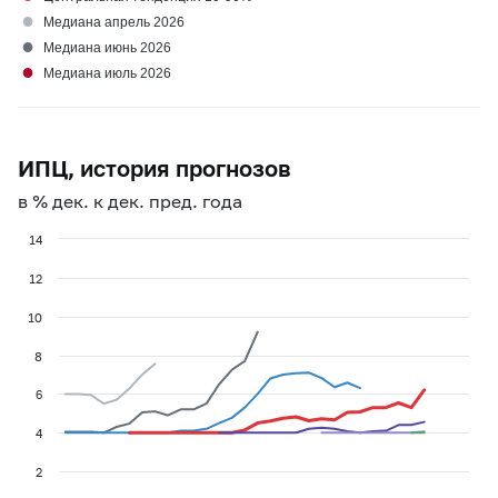
●
Медиана апрель 2026
●
Медиана июнь 2026
●
Медиана июль 2026
ИПЦ, история прогнозов
в % дек. к дек. пред. года
14
12
10
8
6
4
2