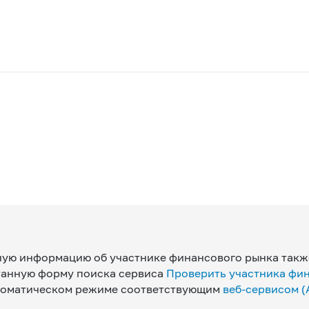
ную информацию об участнике финансового рынка такж
танную форму поиска сервиса
Проверить участника фи
втоматическом режиме соответствующим
веб-сервисом (