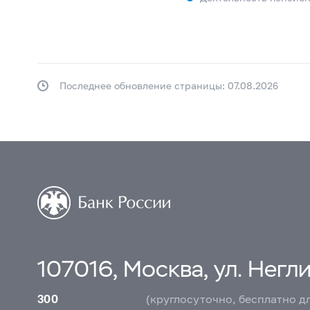
Последнее обновление страницы: 07.08.2026
107016, Москва, ул. Неглин
300
(круглосуточно, бесплатно д