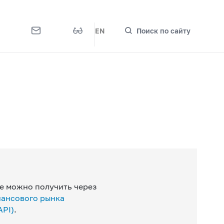
EN
Поиск по сайту
е можно получить через
нансового рынка
API)
.