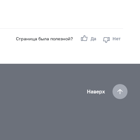
Страница была полезной?
Да
Нет
Наверх