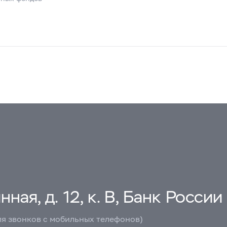
ная, д. 12, к. В, Банк России
ля звонков с мобильных телефонов)