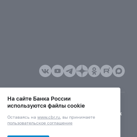
На сайте Банка России
используются файлы cookie
Версия для слабовидящих
Оставаясь на
www.cbr.ru
, вы принимаете
пользовательское соглашение