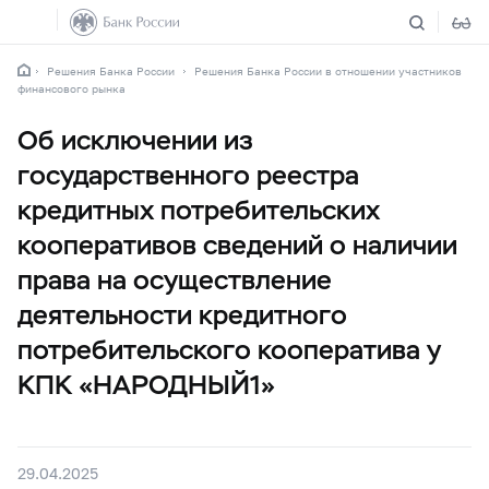
Решения Банка России
Решения Банка России в отношении участников
финансового рынка
Об исключении из
государственного реестра
кредитных потребительских
кооперативов сведений о наличии
права на осуществление
деятельности кредитного
потребительского кооператива у
КПК «НАРОДНЫЙ1»
29.04.2025