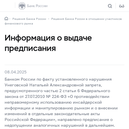
Решения Банка России
Решения Банка России в отношении участников
финансового рынка
Информация о выдаче
предписания
08.04.2025
Банком России по факту установленного нарушения
Унеговской Натальей Александровной запрета,
предусмотренного частью 2 статьи 6 Федерального
закона от 27.07.2010 № 224-ФЗ «О противодействии
неправомерному использованию инсайдерской
информации и манипулированию рынком и о внесении
изменений в отдельные законодательные акты
Российской Федерации», направлено предписание о
недопущении аналогичных нарушений в дальнейшем.