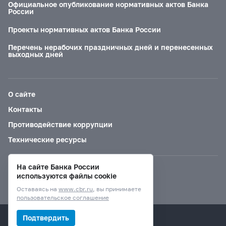
Официальное опубликование нормативных актов Банка
России
Проекты нормативных актов Банка России
Перечень нерабочих праздничных дней и перенесенных
выходных дней
О сайте
Контакты
Противодействие коррупции
Технические ресурсы
На сайте Банка России
Версия для слабовидящих
используются файлы cookie
Оставаясь на
www.cbr.ru
, вы принимаете
пользовательское соглашение
© Банк России, 2000–2026.
Подтвердить