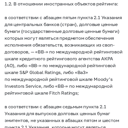
1.2. В отношении иностранных объектов рейтинга:
в соответствии с абзацем пятым пункта 2.1 Указания
для центральных банков (стран), долговые ценные
бумаги (государственные долговые ценные бумаги)
которых могут являться предметом обеспечения
исполнения обязательств, возникающих из своп-
договоров, — «BB-» по международной рейтинговой
шкале кредитного рейтингового агентства АКРА
(АО), либо «BB-» по международной рейтинговой
шкале S&P Global Ratings, либо «Ba3»
по международной рейтинговой шкале Moody’s
Investors Service, либо «BB-» по международной
рейтинговой шкале Fitch Ratings;
в соответствии с абзацем седьмым пункта 2.1
Указания для выпусков долговых ценных бумаг
эмитентов, не указанных в абзацах пятом и шестом
пункта 2.1 Указания, которые могут являться