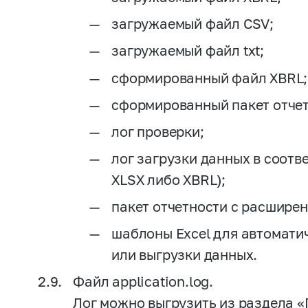
загружаемый файл CSV;
загружаемый файл txt;
сформированный файл XBRL;
сформированный пакет отчет
лог проверки;
лог загрузки данных в соот
XLSX либо XBRL);
пакет отчетности с расширен
шаблоны Excel для автомати
или выгрузки данных.
Файл application.log.
Лог можно выгрузить из раздела 