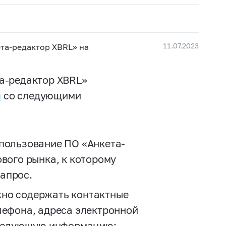
11.07.2023
та-редактор XBRL» на
а-редактор XBRL»
u
со следующими
спользование ПО «Анкета-
вого рынка, к которому
апрос.
жно содержать контактные
лефона, адреса электронной
 следующую информацию: