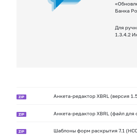
«Обновле
Банка Ро
Для ручн
1.3.4.2 
Анкета-редактор XBRL (версия 1.5
Анкета-редактор XBRL (файл для 
Шаблоны форм раскрытия 7.1 (НСО