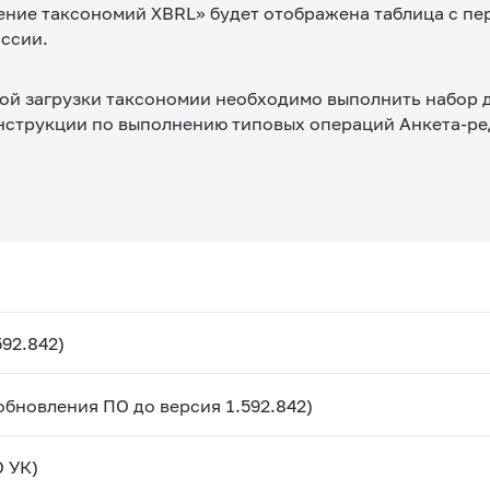
ние таксономий XBRL» будет отображена таблица с пе
ссии.
ой загрузки таксономии необходимо выполнить набор д
Инструкции по выполнению типовых операций Анкета-ре
92.842)
обновления ПО до версия 1.592.842)
 УК)