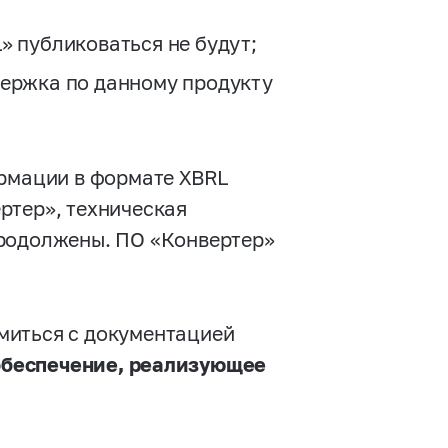
» публиковаться не будут;
держка по данному продукту
ормации в формате XBRL
ртер», техническая
продолжены. ПО «Конвертер»
миться с документацией
беспечение, реализующее