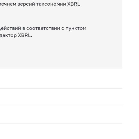
речнем версий таксономии XBRL
ействий в соответствии с пунктом
дактор XBRL.