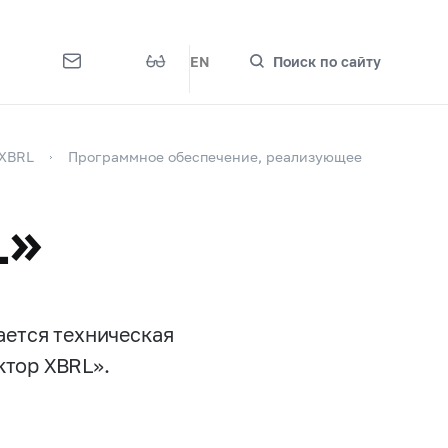
EN
Поиск по сайту
 XBRL
Программное обеспечение, реализующее
L»
ется техническая
ктор XBRL».