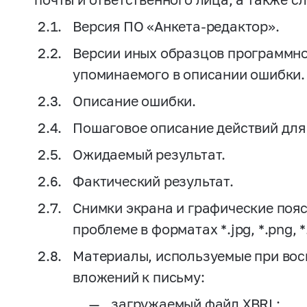
Версия ПО «Анкета-редактор».
Версии иных образцов программно
упоминаемого в описании ошибки.
Описание ошибки.
Пошаговое описание действий для
Ожидаемый результат.
Фактический результат.
Снимки экрана и графические поя
проблеме в форматах *.jpg, *.png, 
Материалы, используемые при вос
вложений к письму:
загружаемый файл XBRL;