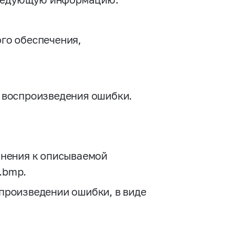
го обеспечения,
 воспроизведения ошибки.
снения к описываемой
*.bmp.
произведении ошибки, в виде