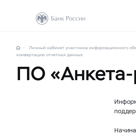
Личный кабинет участника информационного об
конвертацию отчетных данных
ПО «Анкета-
Информ
поддер
Начина