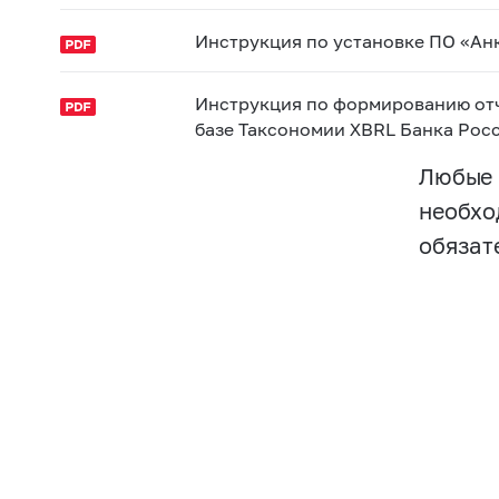
Инструкция по установке ПО «Ан
Инструкция по формированию отч
базе Таксономии XBRL Банка Росс
Любые 
необхо
обязат