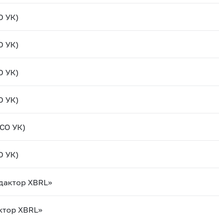
О УК)
О УК)
О УК)
О УК)
СО УК)
О УК)
дактор XBRL»
ктор XBRL»