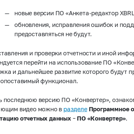
новые версии ПО «Анкета-редактор XBRL
обновления, исправления ошибок и под
предоставляться не будут.
ставления и проверки отчетности и иной инф
ндуется перейти на использование ПО «Конве
жка и дальнейшее развитие которого будут 
сопоставимый функционал.
ь последнюю версию ПО «Конвертер», ознако
ающим видео можно в
разделе
Программное о
тацию отчетных данных
–
ПО «Конвертер»
.