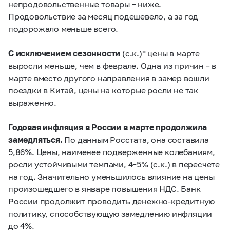
непродовольственные товары – ниже.
Продовольствие за месяц подешевело, а за год
подорожало меньше всего.
С исключением сезонности
(с.к.)* цены в марте
выросли меньше, чем в феврале. Одна из причин – в
марте вместо другого направления в замер вошли
поездки в Китай, цены на которые росли не так
выраженно.
Годовая инфляция в России в марте продолжила
замедляться.
По данным Росстата, она составила
5,86%. Цены, наименее подверженные колебаниям,
росли устойчивыми темпами, 4–5% (с.к.) в пересчете
на год. Значительно уменьшилось влияние на цены
произошедшего в январе повышения НДС. Банк
России продолжит проводить денежно-кредитную
политику, способствующую замедлению инфляции
до 4%.