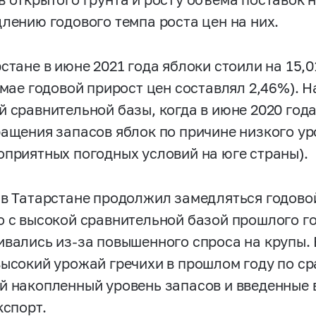
длению годового темпа роста цен на них.
рстане в июне 2021 года яблоки стоили на 15,
в мае годовой прирост цен составлял 2,46%). 
й сравнительной базы, когда в июне 2020 года
ращения запасов яблок по причине низкого ур
оприятных погодных условий на юге страны).
 в Татарстане продолжил замедляться годовой 
о с высокой сравнительной базой прошлого го
ивались из-за повышенного спроса на крупы.
высокий урожай гречихи в прошлом году по ср
й накопленный уровень запасов и введенные в
кспорт.