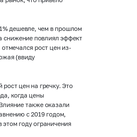
01% дешевле, чем в прошлом
На снижение повлиял эффект
 отмечался рост цен из-
ожая (ввиду
рост цен на гречку. Это
да, когда цены
 Влияние также оказали
авнению с 2019 годом,
 этом году ограничения