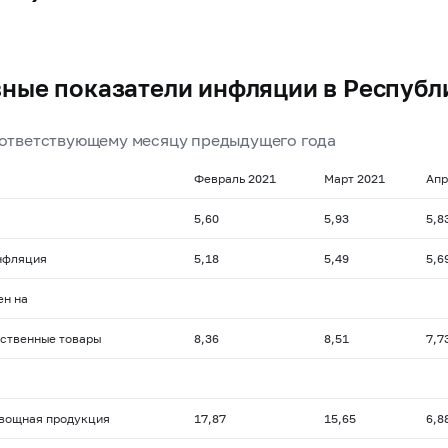
ные показатели инфляции в Республ
оответствующему месяцу предыдущего года
Февраль 2021
Март 2021
Апр
5,60
5,93
5,8
нфляция
5,18
5,49
5,6
ен на
ственные товары
8,36
8,51
7,7
вощная продукция
17,87
15,65
6,8